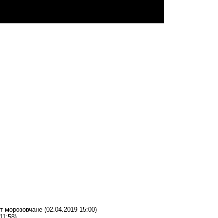
дят морозовчане
(02.04.2019 15:00)
11:58)