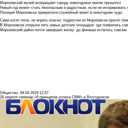
Морозовский музей возвращает городу новогоднюю магию прошлого
Новый год может стать безопасным и радостным, если не игнорировать
Полиция Морозовска превратила служебный визит в новогоднее чудо
Сами косят поле, но играть опасно: подростки из Морозовска просят по
В Морозовске открыли пять новых детских площадок: где появились со
Морозовский район почти завершил жатву: до финиша осталось совсем
Общество
,
04.04.2019 12:07
26 апреля семинар «8 принципов успеха СММ» в Волгодонске