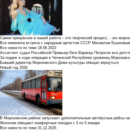
Самое прекрасное в нашей работе – это творческий процесс, - экс-мороз
Все изменила встреча с народным артистом СССР Михаилом Бушновы
Все новости по теме
18.06.2022
Ассистент судьи Российской Премьер-Лиги Варанцо Петросян все детст
За подвиг в ходе операции в Чеченской Республике уроженец Морозовс
Бывший директор Морозовского Дома культуры обещал вернуться
Новый год 2026
В Морозовском районе запускают дополнительные автобусные рейсы на
Жителям обещают комфортные поездки с 3 по 5 января
Все новости по теме
31.12.2025