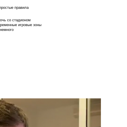
 простые правила
мочь со стадионом
временные игровые зоны
 немного