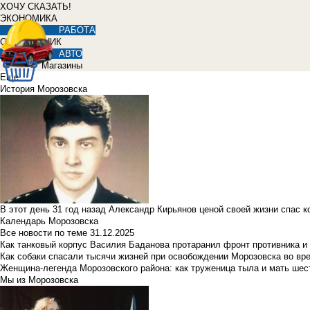
ХОЧУ СКАЗАТЬ!
ЭКОНОМИКА
РАБОТА
СПРАВОЧНИК
АВТО
Магазины
Еще
История Морозовска
В этот день 31 год назад Александр Кирьянов ценой своей жизни спас 
Календарь Морозовска
Все новости по теме
31.12.2025
Как танковый корпус Василия Баданова протаранил фронт противника 
Как собаки спасали тысячи жизней при освобождении Морозовска во в
Женщина-легенда Морозовского района: как труженица тыла и мать ше
Мы из Морозовска