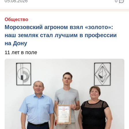
05.08.2026
0
Общество
Морозовский агроном взял «золото»:
наш земляк стал лучшим в профессии
на Дону
11 лет в поле