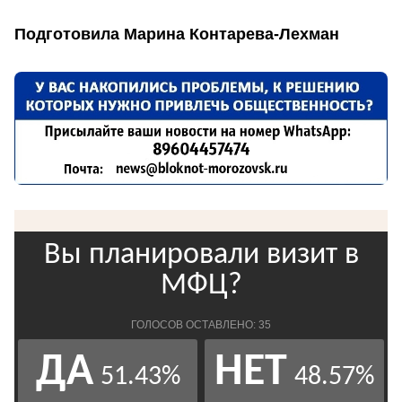
Подготовила Марина Контарева-Лехман