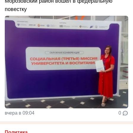
Морозовский район вошел в федеральную
повестку
вчера в 09:04
0
Политика