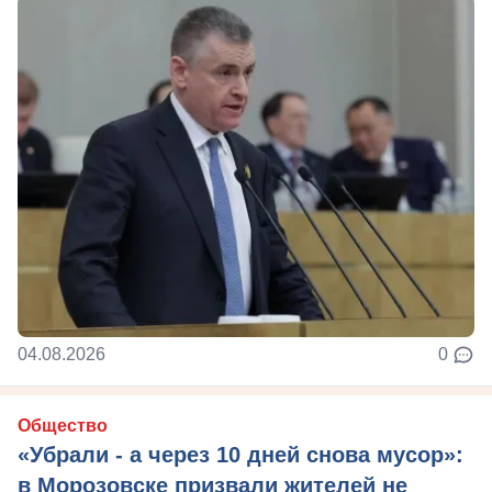
04.08.2026
0
Общество
«Убрали - а через 10 дней снова мусор»:
в Морозовске призвали жителей не