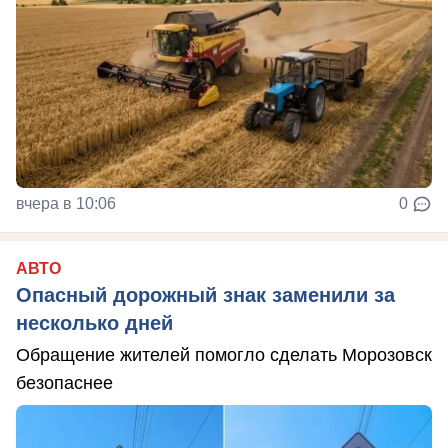
вчера в 10:06
0
АВТО
Опасный дорожный знак заменили за
несколько дней
Обращение жителей помогло сделать Морозовск
безопаснее