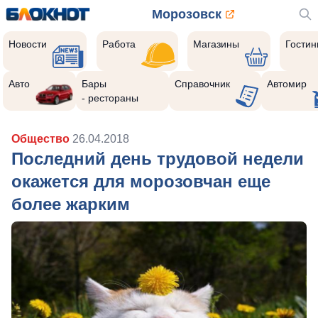
Морозовск
Новости
Работа
Магазины
Гости
Авто
Бары
Справочник
Автомир
- рестораны
Общество
26.04.2018
Последний день трудовой недели
окажется для морозовчан еще
более жарким