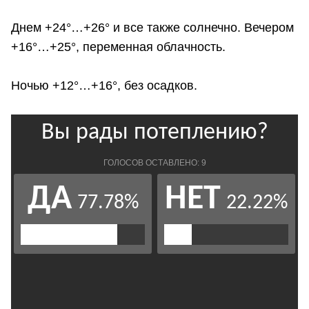
Днем +24°…+26° и все также солнечно. Вечером
+16°…+25°, переменная облачность.
Ночью +12°…+16°, без осадков.