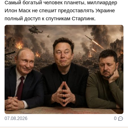
Самый богатый человек планеты, миллиардер
Илон Маск не спешит предоставлять Украине
полный доступ к спутникам Старлинк.
07.08.2026
0