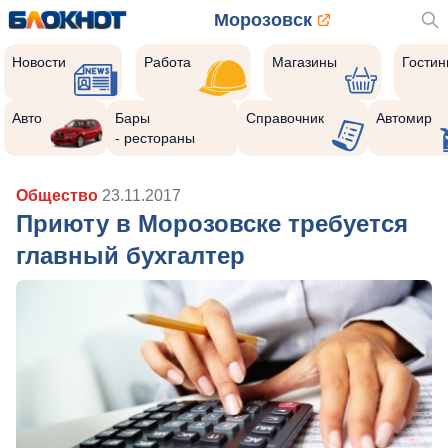
Морозовск
Новости
Работа
Магазины
Гости
Авто
Бары
Справочник
Автомир
- рестораны
Общество
23.11.2017
Приюту в Морозовске требуется
главный бухгалтер