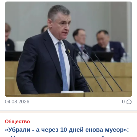
04.08.2026
0
Общество
«Убрали - а через 10 дней снова мусор»: