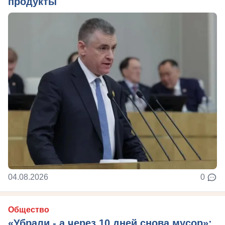
продукты
04.08.2026
0
Общество
«Убрали - а через 10 дней снова мусор»: