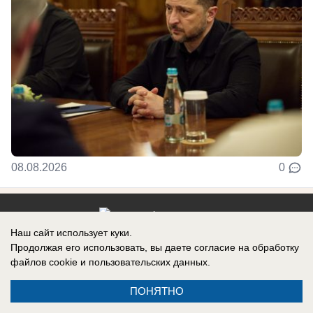
08.08.2026
0
Наш сайт использует куки.
Реклама на сайте
Информация
Продолжая его использовать, вы даете согласие на обработку
файлов cookie
и пользовательских данных.
Контакты
ПОНЯТНО