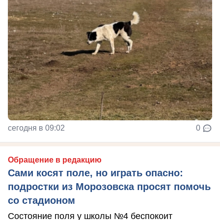
сегодня в 09:02
0
Обращение в редакцию
Сами косят поле, но играть опасно:
подростки из Морозовска просят помочь
со стадионом
Состояние поля у школы №4 беспокоит