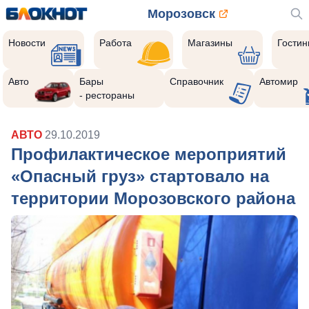
Морозовск
Новости
Работа
Магазины
Гости
Авто
Бары
Справочник
Автомир
- рестораны
АВТО
29.10.2019
Профилактическое мероприятий
«Опасный груз» стартовало на
территории Морозовского района