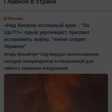
Главное в стране
В России
«Над Киевом истошный крик - "За
Що?!!»: ярый укронацист призвал
остановить войну, "иначе сгорит
Украина"
Игорь Мосийчук* подтвердил использование
складов гипермаркетов в Незалежной для
тайного хранения вооружений.