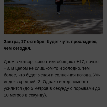
Завтра, 17 октября, будет чуть прохладнее,
чем сегодня.
Днем в четверг синоптики обещают +17, ночью
+8. В целом не слишком-то и холодно, тем
более, что будет ясная и солнечная погода. УФ-
индекс средний, 3. Однако ветер немного
усилится (до 5 метров в секунду с порывами до
10 метров в секунду).