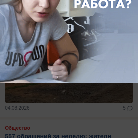
свалки
04.08.2026
5
Общество
557 обращений за неделю: жители