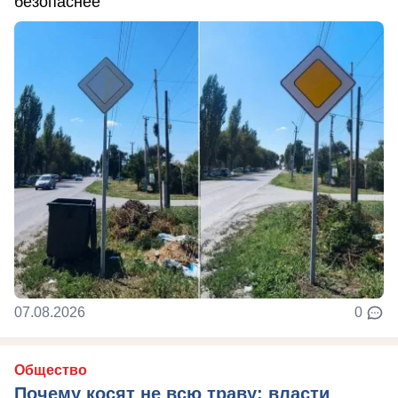
безопаснее
07.08.2026
0
Общество
Почему косят не всю траву: власти