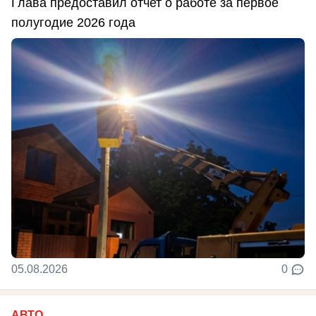
Глава предоставил отчет о работе за первое
полугодие 2026 года
05.08.2026
0
АВТО