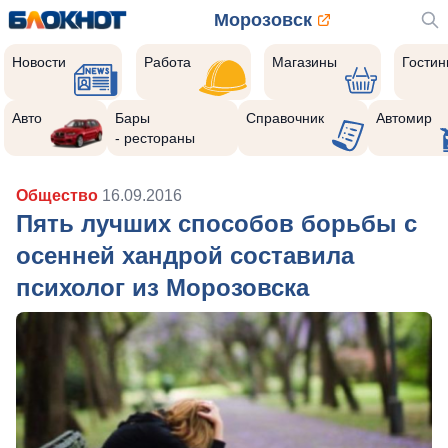
Морозовск
Новости
Работа
Магазины
Гости
Авто
Бары
Справочник
Автомир
- рестораны
Общество
16.09.2016
Пять лучших способов борьбы с
осенней хандрой составила
психолог из Морозовска