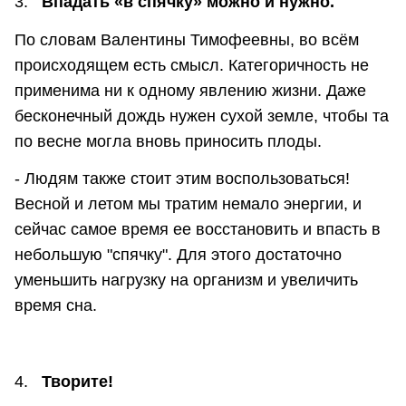
3.
Впадать «в спячку» можно и нужно.
По словам Валентины Тимофеевны, во всём
происходящем есть смысл. Категоричность не
применима ни к одному явлению жизни. Даже
бесконечный дождь нужен сухой земле, чтобы та
по весне могла вновь приносить плоды.
- Людям также стоит этим воспользоваться!
Весной и летом мы тратим немало энергии, и
сейчас самое время ее восстановить и впасть в
небольшую "спячку". Для этого достаточно
уменьшить нагрузку на организм и увеличить
время сна.
4.
Творите!