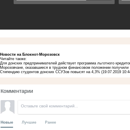
Новости на Блoкнoт-Морозовск
Читайте также:
Для донских предпринимателей действует программа льготного кредито
Морозовчане, оказавшиеся в трудном финансовом положении получили 
Стипендию студентов донских ССУЗов повысят на 4,3%
(19.07.2019 10:4
Комментарии
Новые
Лучшие
Ранее