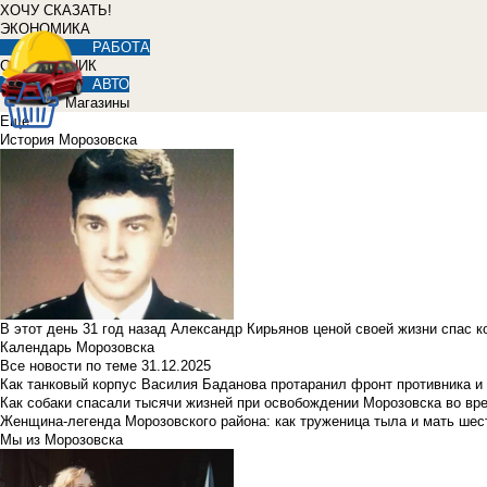
ХОЧУ СКАЗАТЬ!
ЭКОНОМИКА
РАБОТА
СПРАВОЧНИК
АВТО
Магазины
Еще
История Морозовска
В этот день 31 год назад Александр Кирьянов ценой своей жизни спас 
Календарь Морозовска
Все новости по теме
31.12.2025
Как танковый корпус Василия Баданова протаранил фронт противника 
Как собаки спасали тысячи жизней при освобождении Морозовска во в
Женщина-легенда Морозовского района: как труженица тыла и мать ше
Мы из Морозовска