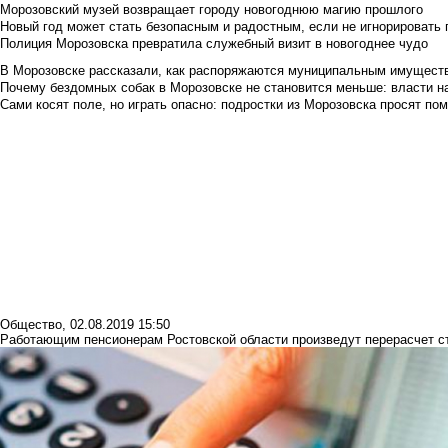
Морозовский музей возвращает городу новогоднюю магию прошлого
Новый год может стать безопасным и радостным, если не игнорировать
Полиция Морозовска превратила служебный визит в новогоднее чудо
В Морозовске рассказали, как распоряжаются муниципальным имущест
Почему бездомных собак в Морозовске не становится меньше: власти н
Сами косят поле, но играть опасно: подростки из Морозовска просят по
Общество
,
02.08.2019 15:50
Работающим пенсионерам Ростовской области произведут перерасчет с