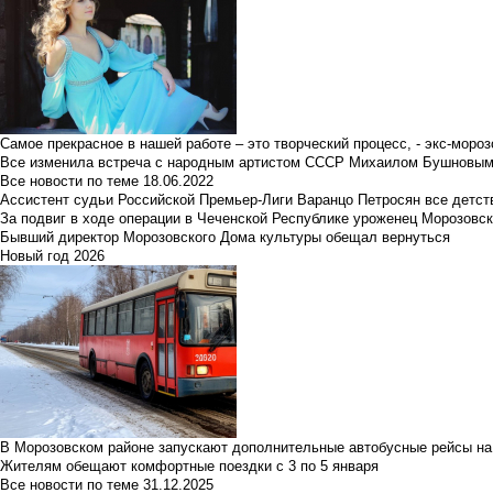
Самое прекрасное в нашей работе – это творческий процесс, - экс-мороз
Все изменила встреча с народным артистом СССР Михаилом Бушновы
Все новости по теме
18.06.2022
Ассистент судьи Российской Премьер-Лиги Варанцо Петросян все детст
За подвиг в ходе операции в Чеченской Республике уроженец Морозовс
Бывший директор Морозовского Дома культуры обещал вернуться
Новый год 2026
В Морозовском районе запускают дополнительные автобусные рейсы на
Жителям обещают комфортные поездки с 3 по 5 января
Все новости по теме
31.12.2025