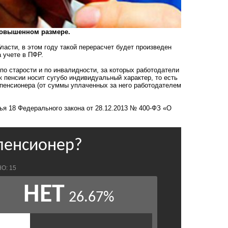
 повышенном размере.
асти, в этом году такой перерасчет будет произведен
 учете в ПФР.
по старости и по инвалидности, за которых работодатели
к пенсии носит сугубо индивидуальный характер, то есть
у пенсионера (от суммы уплаченных за него работодателем
ья 18 Федерального закона от 28.12.2013 № 400-ФЗ «О