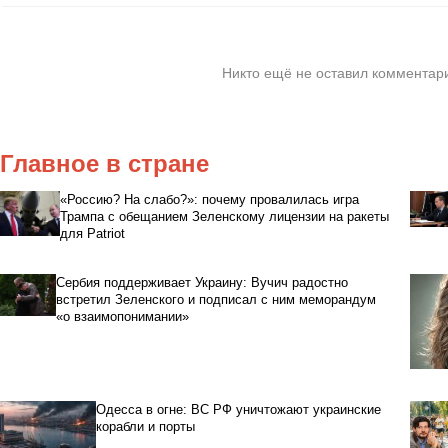
Никто ещё не оставил комментари
Главное в стране
«Россию? На слабо?»: почему провалилась игра
Трампа с обещанием Зеленскому лицензии на ракеты
для Patriot
Сербия поддерживает Украину: Вучич радостно
встретил Зеленского и подписал с ним меморандум
«о взаимопонимании»
Одесса в огне: ВС РФ уничтожают украинские
корабли и порты