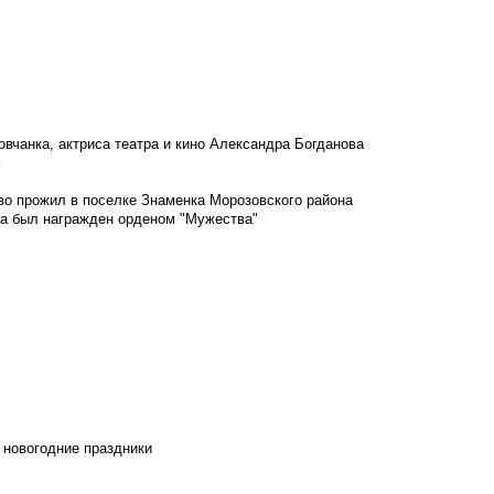
овчанка, актриса театра и кино Александра Богданова
м
во прожил в поселке Знаменка Морозовского района
ка был награжден орденом "Мужества"
 новогодние праздники