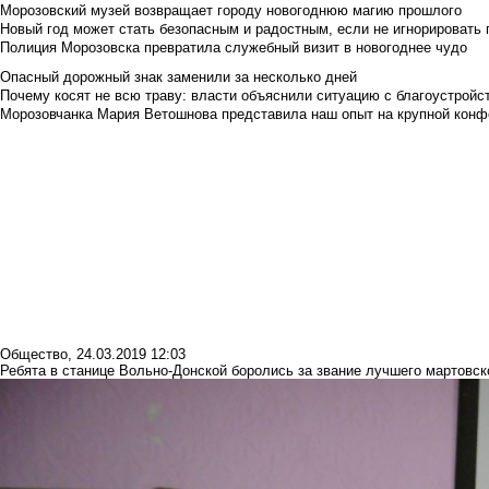
Морозовский музей возвращает городу новогоднюю магию прошлого
Новый год может стать безопасным и радостным, если не игнорировать
Полиция Морозовска превратила служебный визит в новогоднее чудо
Опасный дорожный знак заменили за несколько дней
Почему косят не всю траву: власти объяснили ситуацию с благоустройс
Морозовчанка Мария Ветошнова представила наш опыт на крупной конф
Общество
,
24.03.2019 12:03
Ребята в станице Вольно-Донской боролись за звание лучшего мартовск