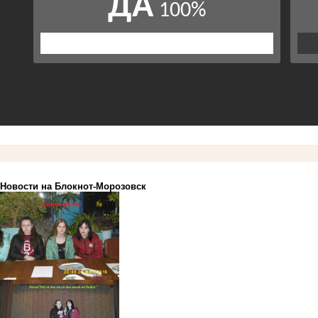
Новости на Блoкнoт-Морозовск