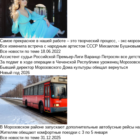
Самое прекрасное в нашей работе – это творческий процесс, - экс-мороз
Все изменила встреча с народным артистом СССР Михаилом Бушновы
Все новости по теме
18.06.2022
Ассистент судьи Российской Премьер-Лиги Варанцо Петросян все детст
За подвиг в ходе операции в Чеченской Республике уроженец Морозовс
Бывший директор Морозовского Дома культуры обещал вернуться
Новый год 2026
В Морозовском районе запускают дополнительные автобусные рейсы на
Жителям обещают комфортные поездки с 3 по 5 января
Все новости по теме
31.12.2025