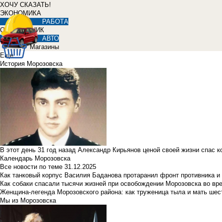
ХОЧУ СКАЗАТЬ!
ЭКОНОМИКА
РАБОТА
СПРАВОЧНИК
АВТО
Магазины
Еще
История Морозовска
В этот день 31 год назад Александр Кирьянов ценой своей жизни спас 
Календарь Морозовска
Все новости по теме
31.12.2025
Как танковый корпус Василия Баданова протаранил фронт противника 
Как собаки спасали тысячи жизней при освобождении Морозовска во в
Женщина-легенда Морозовского района: как труженица тыла и мать ше
Мы из Морозовска