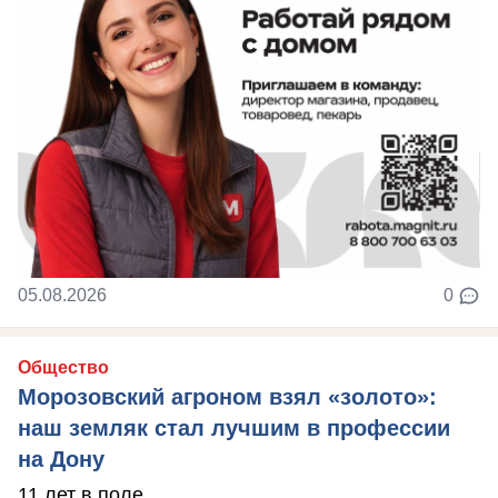
05.08.2026
0
Общество
Морозовский агроном взял «золото»:
наш земляк стал лучшим в профессии
на Дону
11 лет в поле