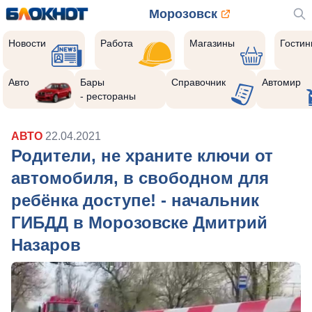
Морозовск
Новости
Работа
Магазины
Гости
Авто
Бары
Справочник
Автомир
- рестораны
АВТО
22.04.2021
Родители, не храните ключи от
автомобиля, в свободном для
ребёнка доступе! - начальник
ГИБДД в Морозовске Дмитрий
Назаров