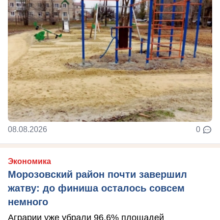
08.08.2026
0
Экономика
Морозовский район почти завершил
жатву: до финиша осталось совсем
немного
Аграрии уже убрали 96,6% площадей