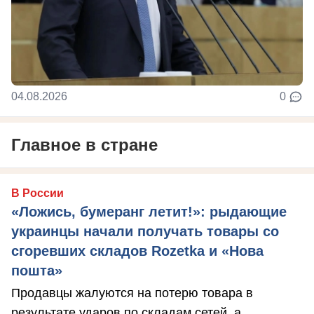
04.08.2026
0
Главное в стране
В России
«Ложись, бумеранг летит!»: рыдающие
украинцы начали получать товары со
сгоревших складов Rozetka и «Нова
пошта»
Продавцы жалуются на потерю товара в
результате ударов по складам сетей, а