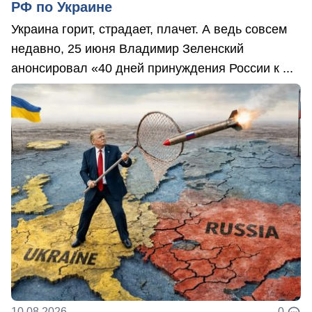
РФ по Украине
Украина горит, страдает, плачет. А ведь совсем
недавно, 25 июня Владимир Зеленский
анонсировал «40 дней принуждения России к ...
10.08.2026
0