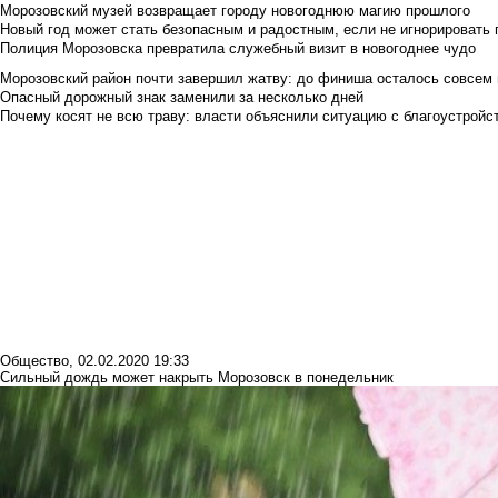
Морозовский музей возвращает городу новогоднюю магию прошлого
Новый год может стать безопасным и радостным, если не игнорировать
Полиция Морозовска превратила служебный визит в новогоднее чудо
Морозовский район почти завершил жатву: до финиша осталось совсем
Опасный дорожный знак заменили за несколько дней
Почему косят не всю траву: власти объяснили ситуацию с благоустройс
Общество
,
02.02.2020 19:33
Сильный дождь может накрыть Морозовск в понедельник