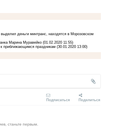
ой выделил деньги минтранс, находятся в Морозовском
чанка Марина Муравейко
(01.02.2020 11:55)
я к приближающимся праздникам
(30.01.2020 13:00)
Подписаться
Поделиться
ев, станьте первым.