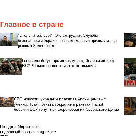
Главное в стране
"Это, считай, всё!": Экс-сотрудник Службы
безопасности Украины назвал главный признак конца
режима Зеленского
Генералы бегут, армия отступает, Зеленский врет:
ВСУ больше не испытывают оптимизма
СВО новости: украинцы платят за «похищения» с
учений, Трамп отказал Украине в ракетах Patriot,
боевики ВСУ тонут при форсировании Северского Донца
Погода в Морозовске
подробный прогноз
подробнее