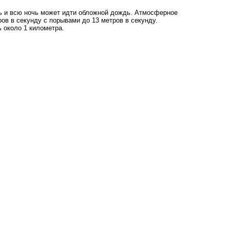
ь и всю ночь может идти обложной дождь. Атмосферное
ов в секунду с порывами до 13 метров в секунду.
 около 1 километра.