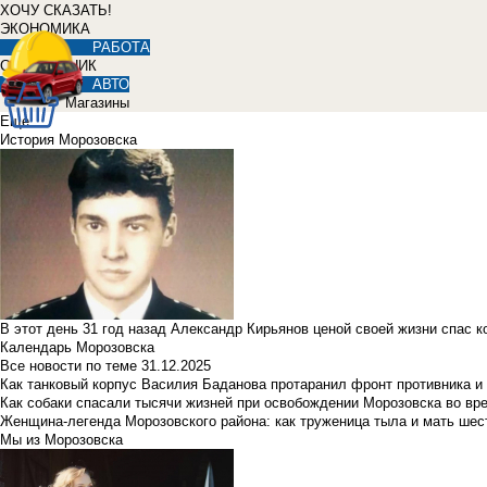
ХОЧУ СКАЗАТЬ!
ЭКОНОМИКА
РАБОТА
СПРАВОЧНИК
АВТО
Магазины
Еще
История Морозовска
В этот день 31 год назад Александр Кирьянов ценой своей жизни спас 
Календарь Морозовска
Все новости по теме
31.12.2025
Как танковый корпус Василия Баданова протаранил фронт противника 
Как собаки спасали тысячи жизней при освобождении Морозовска во в
Женщина-легенда Морозовского района: как труженица тыла и мать ше
Мы из Морозовска