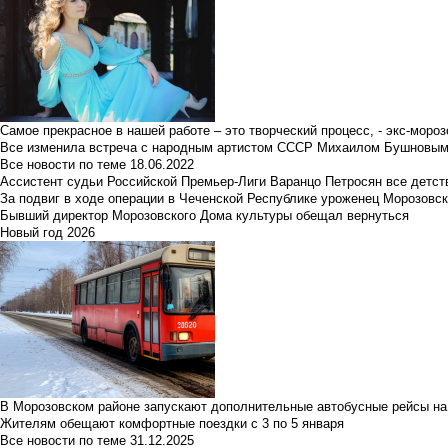
Самое прекрасное в нашей работе – это творческий процесс, - экс-мороз
Все изменила встреча с народным артистом СССР Михаилом Бушновы
Все новости по теме
18.06.2022
Ассистент судьи Российской Премьер-Лиги Варанцо Петросян все детст
За подвиг в ходе операции в Чеченской Республике уроженец Морозовс
Бывший директор Морозовского Дома культуры обещал вернуться
Новый год 2026
В Морозовском районе запускают дополнительные автобусные рейсы на
Жителям обещают комфортные поездки с 3 по 5 января
Все новости по теме
31.12.2025