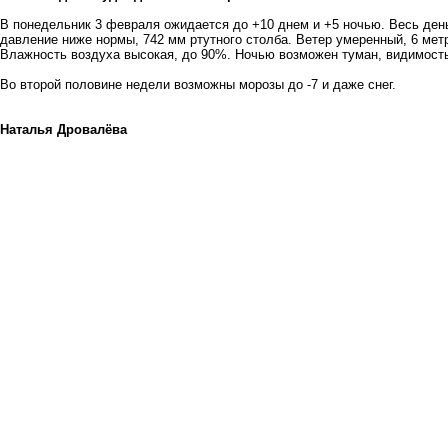
В понедельник 3 февраля ожидается до +10 днем и +5 ночью. Весь ден
давление ниже нормы, 742 мм ртутного столба. Ветер умеренный, 6 метр
Влажность воздуха высокая, до 90%. Ночью возможен туман, видимость
Во второй половине недели возможны морозы до -7 и даже снег.
Наталья Дровалёва