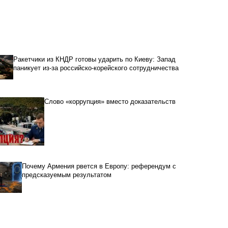
Ракетчики из КНДР готовы ударить по Киеву: Запад
паникует из-за российско-корейского сотрудничества
Слово «коррупция» вместо доказательств
Почему Армения рвется в Европу: референдум с
предсказуемым результатом