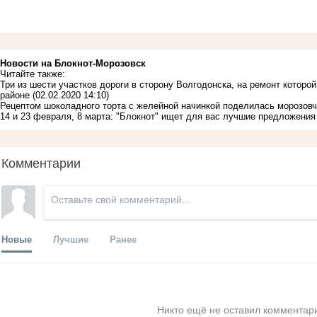
Новости на Блoкнoт-Морозовск
Читайте также:
Три из шести участков дороги в сторону Волгодонска, на ремонт котор
районе
(02.02.2020 14:10)
Рецептом шоколадного торта с желейной начинкой поделилась морозов
14 и 23 февраля, 8 марта: "Блокнот" ищет для вас лучшие предложени
Комментарии
Новые
Лучшие
Ранее
Никто ещё не оставил комментари