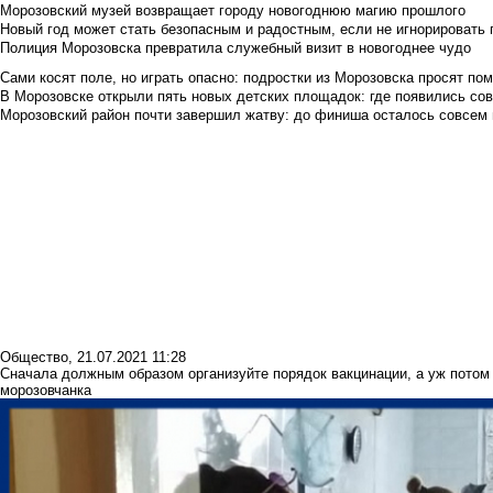
Морозовский музей возвращает городу новогоднюю магию прошлого
Новый год может стать безопасным и радостным, если не игнорировать
Полиция Морозовска превратила служебный визит в новогоднее чудо
Сами косят поле, но играть опасно: подростки из Морозовска просят по
В Морозовске открыли пять новых детских площадок: где появились со
Морозовский район почти завершил жатву: до финиша осталось совсем
Общество
,
21.07.2021 11:28
Сначала должным образом организуйте порядок вакцинации, а уж потом 
морозовчанка