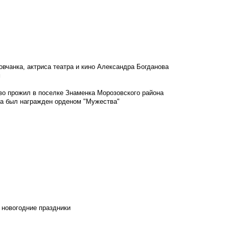
овчанка, актриса театра и кино Александра Богданова
м
во прожил в поселке Знаменка Морозовского района
ка был награжден орденом "Мужества"
 новогодние праздники