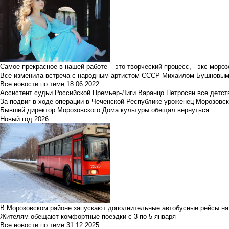
Самое прекрасное в нашей работе – это творческий процесс, - экс-мороз
Все изменила встреча с народным артистом СССР Михаилом Бушновы
Все новости по теме
18.06.2022
Ассистент судьи Российской Премьер-Лиги Варанцо Петросян все детст
За подвиг в ходе операции в Чеченской Республике уроженец Морозовс
Бывший директор Морозовского Дома культуры обещал вернуться
Новый год 2026
В Морозовском районе запускают дополнительные автобусные рейсы на
Жителям обещают комфортные поездки с 3 по 5 января
Все новости по теме
31.12.2025