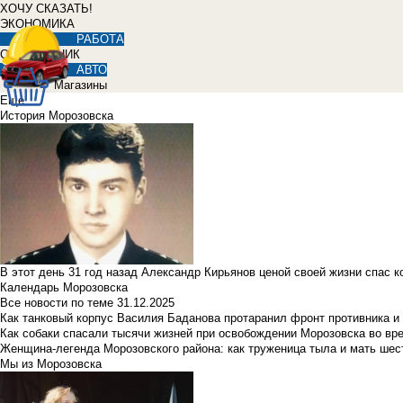
ХОЧУ СКАЗАТЬ!
ЭКОНОМИКА
РАБОТА
СПРАВОЧНИК
АВТО
Магазины
Еще
История Морозовска
В этот день 31 год назад Александр Кирьянов ценой своей жизни спас 
Календарь Морозовска
Все новости по теме
31.12.2025
Как танковый корпус Василия Баданова протаранил фронт противника 
Как собаки спасали тысячи жизней при освобождении Морозовска во в
Женщина-легенда Морозовского района: как труженица тыла и мать ше
Мы из Морозовска