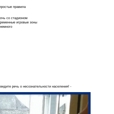
 простые правила
мочь со стадионом
временные игровые зоны
 немного
ведите речь о несознательности населения! -