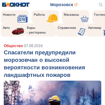
Морозовск
Новости
Работа
Магазины
Гости
Авто
Бары
Справочник
Автомир
- рестораны
Общество
07.08.2016
Спасатели предупредили
морозовчан о высокой
вероятности возникновения
ландшафтных пожаров