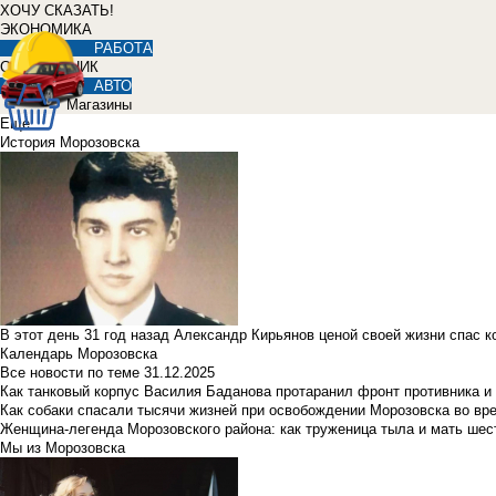
ХОЧУ СКАЗАТЬ!
ЭКОНОМИКА
РАБОТА
СПРАВОЧНИК
АВТО
Магазины
Еще
История Морозовска
В этот день 31 год назад Александр Кирьянов ценой своей жизни спас 
Календарь Морозовска
Все новости по теме
31.12.2025
Как танковый корпус Василия Баданова протаранил фронт противника 
Как собаки спасали тысячи жизней при освобождении Морозовска во в
Женщина-легенда Морозовского района: как труженица тыла и мать ше
Мы из Морозовска