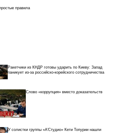
 простые правила
Ракетчики из КНДР готовы ударить по Киеву: Запад
паникует из-за российско-корейского сотрудничества
Слово «коррупция» вместо доказательств
У солистки группы «А'Студио» Кети Топурии нашли