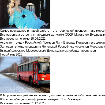
Самое прекрасное в нашей работе – это творческий процесс, - экс-мороз
Все изменила встреча с народным артистом СССР Михаилом Бушновы
Все новости по теме
18.06.2022
Ассистент судьи Российской Премьер-Лиги Варанцо Петросян все детст
За подвиг в ходе операции в Чеченской Республике уроженец Морозовс
Бывший директор Морозовского Дома культуры обещал вернуться
Новый год 2026
В Морозовском районе запускают дополнительные автобусные рейсы на
Жителям обещают комфортные поездки с 3 по 5 января
Все новости по теме
31.12.2025