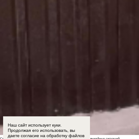
Наш сайт использует куки.
Продолжая его использовать, вы
даете согласие на обработку
файлов
Стал известен список укрытий в Морозовске на случай чрезвычайных ситуаций