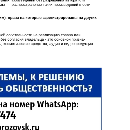
рных произведений без разрешения автора или
акт — распространение таких произведений в сети
мм), права на которые зарегистрированы на других
ой собственности на реализацию товара или
без согласия владельца - это основной признак
ь, косметические средства, аудио и видеопродукция.