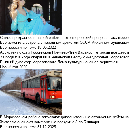
Самое прекрасное в нашей работе – это творческий процесс, - экс-мороз
Все изменила встреча с народным артистом СССР Михаилом Бушновы
Все новости по теме
18.06.2022
Ассистент судьи Российской Премьер-Лиги Варанцо Петросян все детст
За подвиг в ходе операции в Чеченской Республике уроженец Морозовс
Бывший директор Морозовского Дома культуры обещал вернуться
Новый год 2026
В Морозовском районе запускают дополнительные автобусные рейсы на
Жителям обещают комфортные поездки с 3 по 5 января
Все новости по теме
31.12.2025