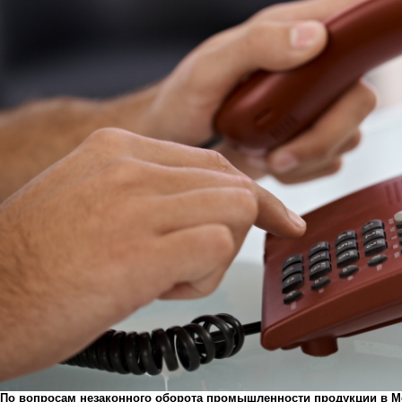
По вопросам незаконного оборота промышленности продукции в Мор