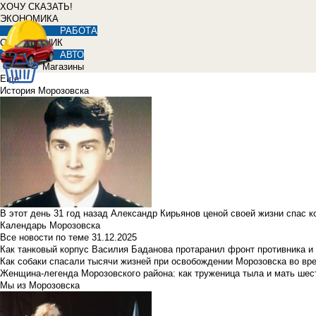
ХОЧУ СКАЗАТЬ!
ЭКОНОМИКА
РАБОТА
СПРАВОЧНИК
АВТО
Магазины
Еще
История Морозовска
В этот день 31 год назад Александр Кирьянов ценой своей жизни спас 
Календарь Морозовска
Все новости по теме
31.12.2025
Как танковый корпус Василия Баданова протаранил фронт противника 
Как собаки спасали тысячи жизней при освобождении Морозовска во в
Женщина-легенда Морозовского района: как труженица тыла и мать ше
Мы из Морозовска