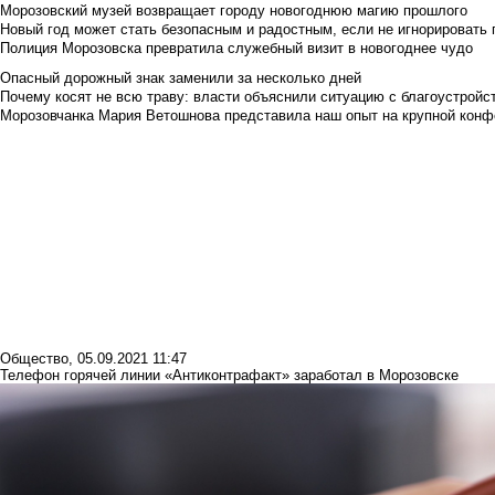
Морозовский музей возвращает городу новогоднюю магию прошлого
Новый год может стать безопасным и радостным, если не игнорировать
Полиция Морозовска превратила служебный визит в новогоднее чудо
Опасный дорожный знак заменили за несколько дней
Почему косят не всю траву: власти объяснили ситуацию с благоустройс
Морозовчанка Мария Ветошнова представила наш опыт на крупной конф
Общество
,
05.09.2021 11:47
Телефон горячей линии «Антиконтрафакт» заработал в Морозовске