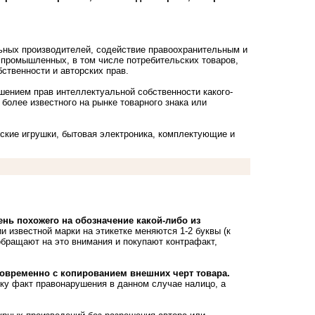
ьных производителей, содействие правоохранительным и
промышленных, в том числе потребительских товаров,
ственности и авторских прав.
шением прав интеллектуальной собственности какого-
более известного на рынке товарного знака или
ские игрушки, бытовая электроника, комплектующие и
нь похожего на обозначение какой-либо из
ии известной марки на этикетке меняются 1-2 буквы (к
 обращают на это внимания и покупают контрафакт,
новременно с копированием внешних черт товара.
ку факт правонарушения в данном случае налицо, а