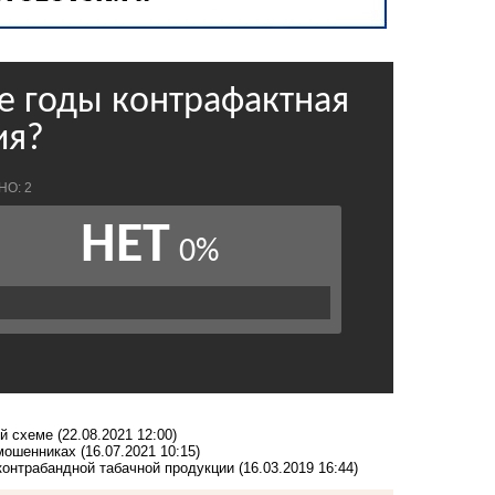
ой схеме
(22.08.2021 12:00)
 мошенниках
(16.07.2021 10:15)
контрабандной табачной продукции
(16.03.2019 16:44)