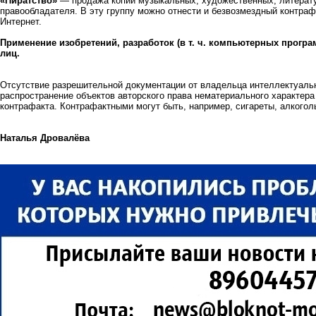
«Пиратство»
— продажа копий музыкальных, художественных, литерату
правообладателя. В эту группу можно отнести и безвозмездный контраф
Интернет.
Применение изобретений, разработок (в т. ч. компьютерных програ
лиц.
Отсутствие разрешительной документации от владельца интеллектуальн
распространение объектов авторского права нематериального характера 
контрафакта. Контрафактными могут быть, например, сигареты, алкогол
Наталья Дровалёва