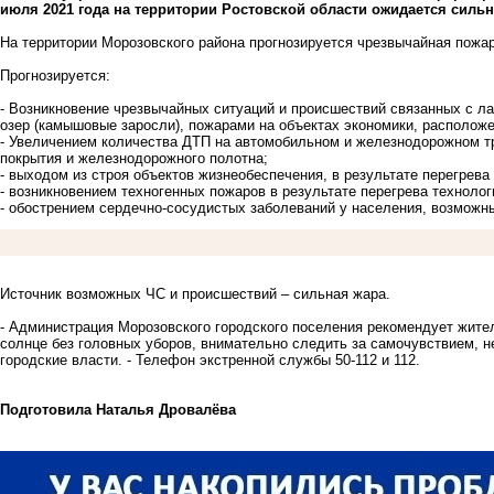
июля 2021 года на территории Ростовской области ожидается сильная
На территории Морозовского района прогнозируется чрезвычайная пожар
Прогнозируется:
- Возникновение чрезвычайных ситуаций и происшествий связанных с 
озер (камышовые заросли), пожарами на объектах экономики, располож
- Увеличением количества ДТП на автомобильном и железнодорожном т
покрытия и железнодорожного полотна;
- выходом из строя объектов жизнеобеспечения, в результате перегрев
- возникновением техногенных пожаров в результате перегрева технолог
- обострением сердечно-сосудистых заболеваний у населения, возмож
Источник возможных ЧС и происшествий – сильная жара.
- Администрация Морозовского городского поселения рекомендует жите
солнце без головных уборов, внимательно следить за самочувствием, не
городские власти. - Телефон экстренной службы 50-112 и 112.
Подготовила Наталья Дровалёва