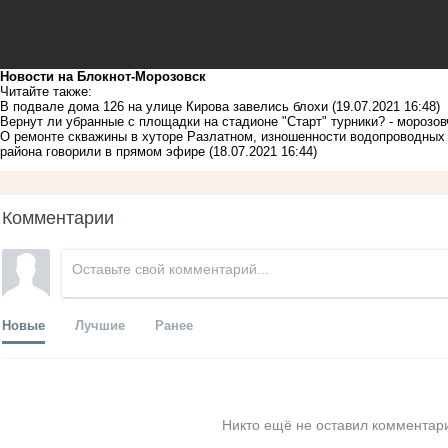
Новости на Блoкнoт-Морозовск
Читайте также:
В подвале дома 126 на улице Кирова завелись блохи
(19.07.2021 16:48)
Вернут ли убранные с площадки на стадионе "Старт" турники? - морозов
О ремонте скважины в хуторе Разлатном, изношенности водопроводных
района говорили в прямом эфире
(18.07.2021 16:44)
Комментарии
Новые
Лучшие
Ранее
Никто ещё не оставил комментари