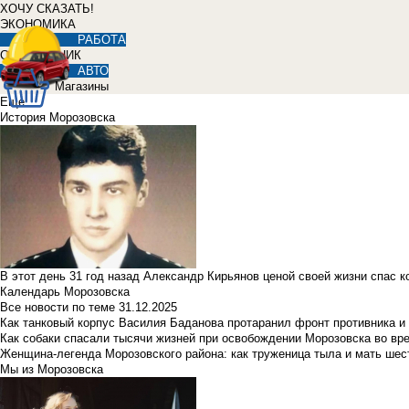
ХОЧУ СКАЗАТЬ!
ЭКОНОМИКА
РАБОТА
СПРАВОЧНИК
АВТО
Магазины
Еще
История Морозовска
В этот день 31 год назад Александр Кирьянов ценой своей жизни спас 
Календарь Морозовска
Все новости по теме
31.12.2025
Как танковый корпус Василия Баданова протаранил фронт противника 
Как собаки спасали тысячи жизней при освобождении Морозовска во в
Женщина-легенда Морозовского района: как труженица тыла и мать ше
Мы из Морозовска