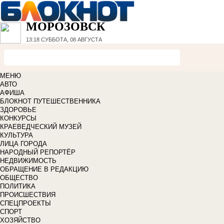
МОРОЗОВСК
13:18
СУББОТА, 08 АВГУСТА
МЕНЮ
АВТО
АФИША
БЛОКНОТ ПУТЕШЕСТВЕННИКА
ЗДОРОВЬЕ
КОНКУРСЫ
КРАЕВЕДЧЕСКИЙ МУЗЕЙ
КУЛЬТУРА
ЛИЦА ГОРОДА
НАРОДНЫЙ РЕПОРТЁР
НЕДВИЖИМОСТЬ
ОБРАЩЕНИЕ В РЕДАКЦИЮ
ОБЩЕСТВО
ПОЛИТИКА
ПРОИСШЕСТВИЯ
СПЕЦПРОЕКТЫ
СПОРТ
ХОЗЯЙСТВО