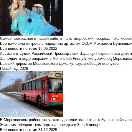
Самое прекрасное в нашей работе – это творческий процесс, - экс-мороз
Все изменила встреча с народным артистом СССР Михаилом Бушновы
Все новости по теме
18.06.2022
Ассистент судьи Российской Премьер-Лиги Варанцо Петросян все детст
За подвиг в ходе операции в Чеченской Республике уроженец Морозовс
Бывший директор Морозовского Дома культуры обещал вернуться
Новый год 2026
В Морозовском районе запускают дополнительные автобусные рейсы на
Жителям обещают комфортные поездки с 3 по 5 января
Все новости по теме
31.12.2025