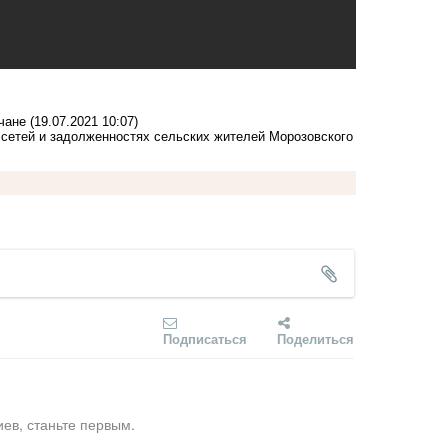
чане
(19.07.2021 10:07)
 сетей и задолженностях сельских жителей Морозовского
Подписаться
Поделиться
ев, станьте первым.