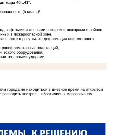
 жара 40...41°.
оопасность (5 класс)!
ландшафтными и лесными пожарами, пожарами в районе
енных в пожароопасной зоне.
ранспорте в результате деформации асфальтового
а трансформаторных подстанций;
ического оборудования;
ными тепловыми ударами.
лям города не находиться в дневное время на открытом
 разводить костров, - обратились к морозовчанам