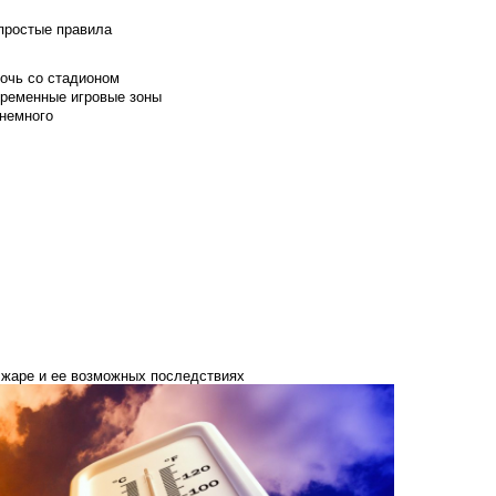
 простые правила
мочь со стадионом
временные игровые зоны
 немного
 жаре и ее возможных последствиях