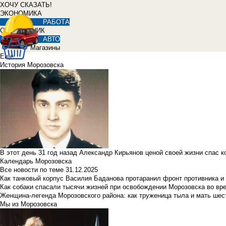
ХОЧУ СКАЗАТЬ!
ЭКОНОМИКА
РАБОТА
СПРАВОЧНИК
АВТО
Магазины
Еще
История Морозовска
В этот день 31 год назад Александр Кирьянов ценой своей жизни спас 
Календарь Морозовска
Все новости по теме
31.12.2025
Как танковый корпус Василия Баданова протаранил фронт противника 
Как собаки спасали тысячи жизней при освобождении Морозовска во в
Женщина-легенда Морозовского района: как труженица тыла и мать ше
Мы из Морозовска