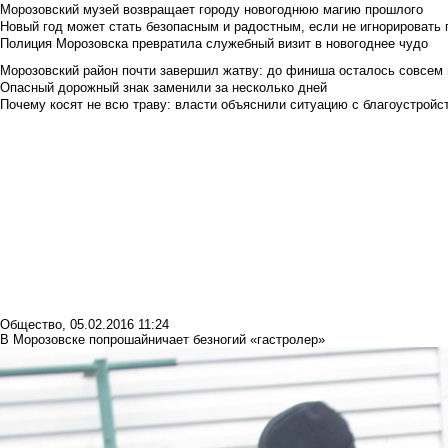
Морозовский музей возвращает городу новогоднюю магию прошлого
Новый год может стать безопасным и радостным, если не игнорировать
Полиция Морозовска превратила служебный визит в новогоднее чудо
Морозовский район почти завершил жатву: до финиша осталось совсем
Опасный дорожный знак заменили за несколько дней
Почему косят не всю траву: власти объяснили ситуацию с благоустройс
Общество
,
05.02.2016 11:24
В Морозовске попрошайничает безногий «гастролер»