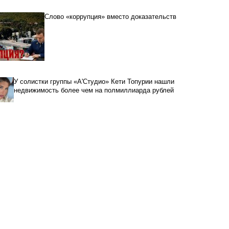
Слово «коррупция» вместо доказательств
У солистки группы «А'Студио» Кети Топурии нашли
недвижимость более чем на полмиллиарда рублей