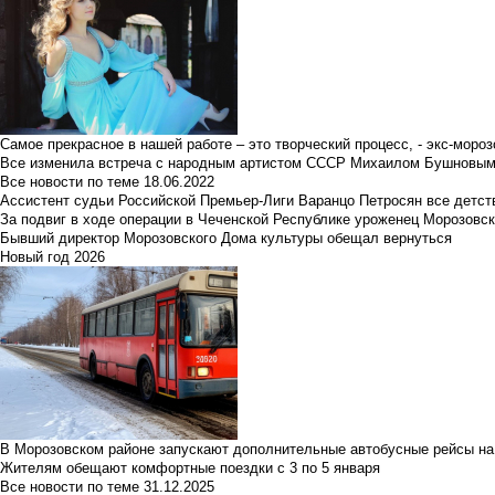
Самое прекрасное в нашей работе – это творческий процесс, - экс-мороз
Все изменила встреча с народным артистом СССР Михаилом Бушновы
Все новости по теме
18.06.2022
Ассистент судьи Российской Премьер-Лиги Варанцо Петросян все детст
За подвиг в ходе операции в Чеченской Республике уроженец Морозовс
Бывший директор Морозовского Дома культуры обещал вернуться
Новый год 2026
В Морозовском районе запускают дополнительные автобусные рейсы на
Жителям обещают комфортные поездки с 3 по 5 января
Все новости по теме
31.12.2025