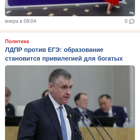
вчера в 09:04
0
Политика
ЛДПР против ЕГЭ: образование
становится привилегией для богатых