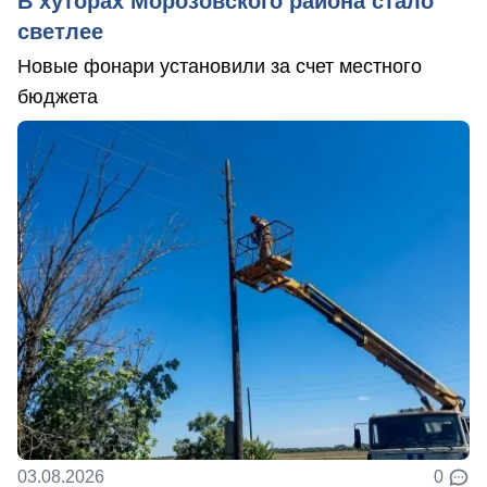
В хуторах Морозовского района стало
светлее
Новые фонари установили за счет местного
бюджета
03.08.2026
0