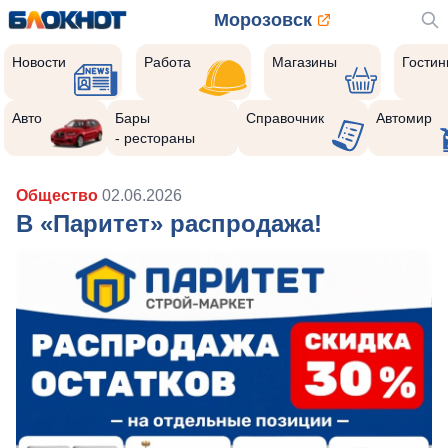
Морозовск
Новости
Работа
Магазины
Гости
Авто
Бары
Справочник
Автомир
- рестораны
Общество
02.06.2026
В «Паритет» распродажа!