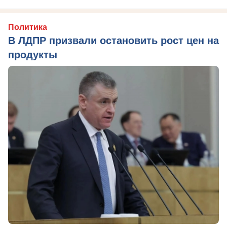
Политика
В ЛДПР призвали остановить рост цен на
продукты