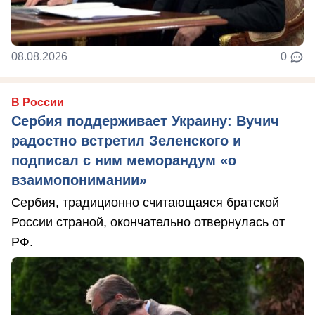
08.08.2026
0
В России
Сербия поддерживает Украину: Вучич
радостно встретил Зеленского и
подписал с ним меморандум «о
взаимопонимании»
Сербия, традиционно считающаяся братской
России страной, окончательно отвернулась от
РФ.