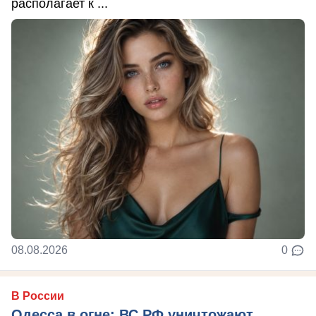
располагает к ...
08.08.2026
0
В России
Одесса в огне: ВС РФ уничтожают