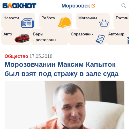
Морозовск
Новости
Работа
Магазины
Гости
Авто
Бары
Справочник
Автомир
- рестораны
Общество
17.05.2018
Морозовчанин Максим Капыток
был взят под стражу в зале суда