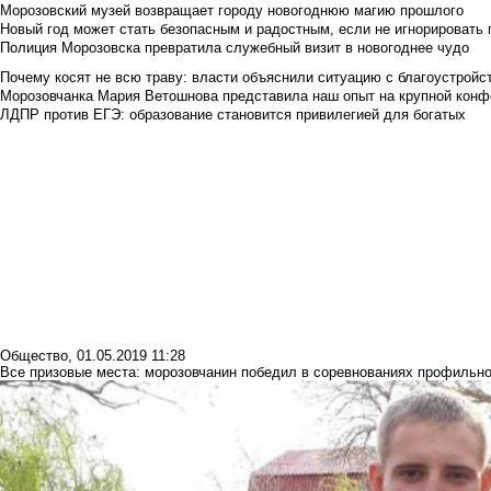
Морозовский музей возвращает городу новогоднюю магию прошлого
Новый год может стать безопасным и радостным, если не игнорировать
Полиция Морозовска превратила служебный визит в новогоднее чудо
Почему косят не всю траву: власти объяснили ситуацию с благоустройс
Морозовчанка Мария Ветошнова представила наш опыт на крупной конф
ЛДПР против ЕГЭ: образование становится привилегией для богатых
Общество
,
01.05.2019 11:28
Все призовые места: морозовчанин победил в соревнованиях профильно