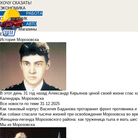
ХОЧУ СКАЗАТЬ!
ЭКОНОМИКА
РАБОТА
СПРАВОЧНИК
АВТО
Магазины
Еще
История Морозовска
В этот день 31 год назад Александр Кирьянов ценой своей жизни спас 
Календарь Морозовска
Все новости по теме
31.12.2025
Как танковый корпус Василия Баданова протаранил фронт противника 
Как собаки спасали тысячи жизней при освобождении Морозовска во в
Женщина-легенда Морозовского района: как труженица тыла и мать ше
Мы из Морозовска