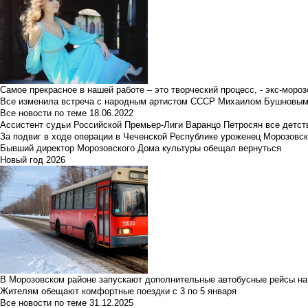
Самое прекрасное в нашей работе – это творческий процесс, - экс-мороз
Все изменила встреча с народным артистом СССР Михаилом Бушновы
Все новости по теме
18.06.2022
Ассистент судьи Российской Премьер-Лиги Варанцо Петросян все детст
За подвиг в ходе операции в Чеченской Республике уроженец Морозовс
Бывший директор Морозовского Дома культуры обещал вернуться
Новый год 2026
В Морозовском районе запускают дополнительные автобусные рейсы на
Жителям обещают комфортные поездки с 3 по 5 января
Все новости по теме
31.12.2025