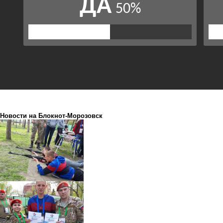
Новости на Блoкнoт-Морозовск