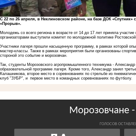
С 22 по 26 апреля, в Неклиновском районе, на базе ДОК «Спутник
«Прорыв».
Молодежь со всего региона в возрасте от 14 до 17 лет приняла участи
организаторами выступили комитет по молодежной политике Ростовской
Участники лагеря прошли насыщенную программу, в рамках которой опы
мастер-классы. Также в рамках мероприятия были организованы спорти
стороной это событие и морозовчан.
Так, студенты Морозовского агропромышленного техникума - Александр
образовательной программе лагеря. Кроме того, Александр занял треть
Калашникова, второе место в соревнованиях по стрельбе из пневматиче
клуб "ЗУБР", и первое место в командных соревнованиях по футболу.