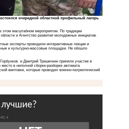
» состоялся очередной областной профильный лагерь
е в этом масштабном мероприятии. По традиции
 области и Агентство развития молодежных инициатив.
тные эксперты проводили интерактивные лекции и
вные и культурно-массовые площадки. Не обошло
 Горбунков и Дмитрий Тришечкин приняли участие в
е место в неполной сборке-разборке автомата
ской винтовки, которые проводил военно-патриотический