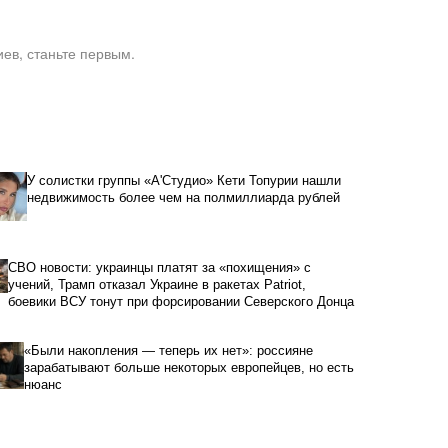
ев, станьте первым.
У солистки группы «А'Студио» Кети Топурии нашли
недвижимость более чем на полмиллиарда рублей
СВО новости: украинцы платят за «похищения» с
учений, Трамп отказал Украине в ракетах Patriot,
боевики ВСУ тонут при форсировании Северского Донца
«Были накопления — теперь их нет»: россияне
зарабатывают больше некоторых европейцев, но есть
нюанс