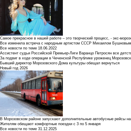
Самое прекрасное в нашей работе – это творческий процесс, - экс-мороз
Все изменила встреча с народным артистом СССР Михаилом Бушновы
Все новости по теме
18.06.2022
Ассистент судьи Российской Премьер-Лиги Варанцо Петросян все детст
За подвиг в ходе операции в Чеченской Республике уроженец Морозовс
Бывший директор Морозовского Дома культуры обещал вернуться
Новый год 2026
В Морозовском районе запускают дополнительные автобусные рейсы на
Жителям обещают комфортные поездки с 3 по 5 января
Все новости по теме
31.12.2025