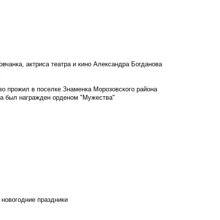
овчанка, актриса театра и кино Александра Богданова
м
во прожил в поселке Знаменка Морозовского района
ка был награжден орденом "Мужества"
 новогодние праздники