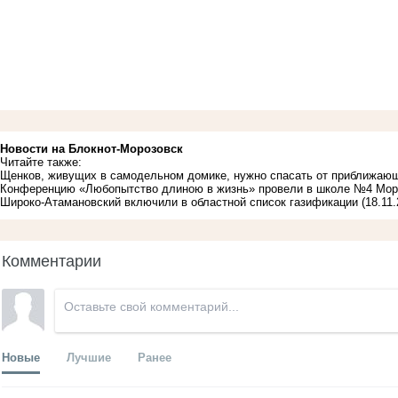
Новости на Блoкнoт-Морозовск
Читайте также:
Щенков, живущих в самодельном домике, нужно спасать от приближаю
Конференцию «Любопытство длиною в жизнь» провели в школе №4 Мор
Широко-Атамановский включили в областной список газификации
(18.11
Комментарии
Новые
Лучшие
Ранее