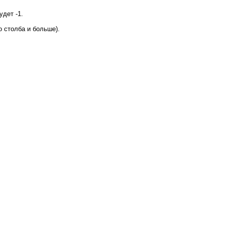
удет -1.
 столба и больше).