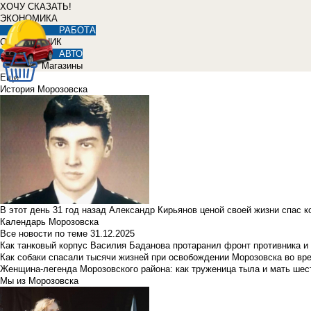
ХОЧУ СКАЗАТЬ!
ЭКОНОМИКА
РАБОТА
СПРАВОЧНИК
АВТО
Магазины
Еще
История Морозовска
В этот день 31 год назад Александр Кирьянов ценой своей жизни спас 
Календарь Морозовска
Все новости по теме
31.12.2025
Как танковый корпус Василия Баданова протаранил фронт противника 
Как собаки спасали тысячи жизней при освобождении Морозовска во в
Женщина-легенда Морозовского района: как труженица тыла и мать ше
Мы из Морозовска