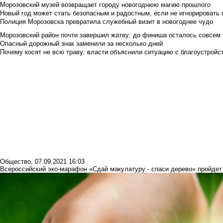
Морозовский музей возвращает городу новогоднюю магию прошлого
Новый год может стать безопасным и радостным, если не игнорировать
Полиция Морозовска превратила служебный визит в новогоднее чудо
Морозовский район почти завершил жатву: до финиша осталось совсем
Опасный дорожный знак заменили за несколько дней
Почему косят не всю траву: власти объяснили ситуацию с благоустройс
Общество
,
07.09.2021 16:03
Всероссийский эко-марафон «Сдай макулатуру - спаси дерево» пройдет