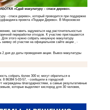
АБОТКА «Сдай макулатуру – спаси дерево».
туру - спаси дерево», который проводится при поддержке
аудфандинга проекта «Подари Дерево». В Морозовске
ежению, заставить задуматься над расточительностью
торичной переработки отходов. К участию приглашаются
. Для этого нужно собрать ненужную макулатуру
ь заявку об участии
на официальном сайте акции
, -
за 2 дня до даты проведения акции. Вывоз макулатуры
сть собрать более 300 кг, могут обратиться в
 8 86384 5-03-57, - сообщили в городской
дут награждены благодарностями, а самые результативные
ревьев, которые выделяют кислород для 30 человек,