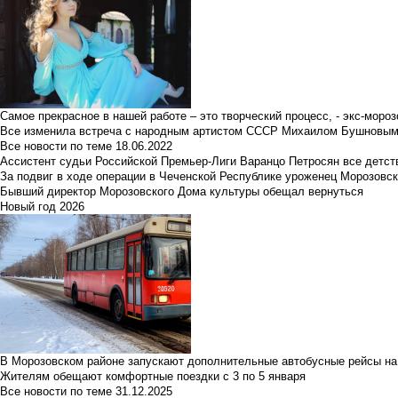
Самое прекрасное в нашей работе – это творческий процесс, - экс-мороз
Все изменила встреча с народным артистом СССР Михаилом Бушновы
Все новости по теме
18.06.2022
Ассистент судьи Российской Премьер-Лиги Варанцо Петросян все детст
За подвиг в ходе операции в Чеченской Республике уроженец Морозовс
Бывший директор Морозовского Дома культуры обещал вернуться
Новый год 2026
В Морозовском районе запускают дополнительные автобусные рейсы на
Жителям обещают комфортные поездки с 3 по 5 января
Все новости по теме
31.12.2025