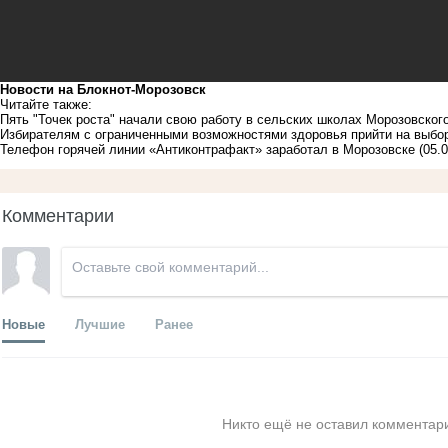
Новости на Блoкнoт-Морозовск
Читайте также:
Пять "Точек роста" начали свою работу в сельских школах Морозовског
Избирателям с ограниченными возможностями здоровья прийти на выбо
Телефон горячей линии «Антиконтрафакт» заработал в Морозовске
(05.
Комментарии
Новые
Лучшие
Ранее
Никто ещё не оставил комментари