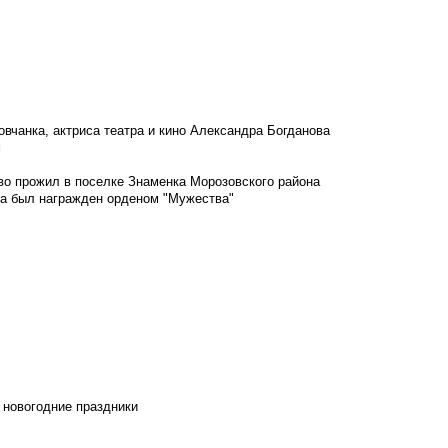
овчанка, актриса театра и кино Александра Богданова
м
во прожил в поселке Знаменка Морозовского района
ка был награжден орденом "Мужества"
 новогодние праздники