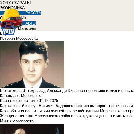
ХОЧУ СКАЗАТЬ!
ЭКОНОМИКА
РАБОТА
СПРАВОЧНИК
АВТО
Магазины
Еще
История Морозовска
В этот день 31 год назад Александр Кирьянов ценой своей жизни спас 
Календарь Морозовска
Все новости по теме
31.12.2025
Как танковый корпус Василия Баданова протаранил фронт противника 
Как собаки спасали тысячи жизней при освобождении Морозовска во в
Женщина-легенда Морозовского района: как труженица тыла и мать ше
Мы из Морозовска