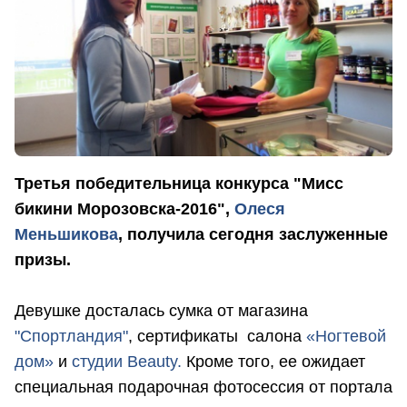
Третья победительница конкурса "Мисс
бикини Морозовска-2016",
Олеся
Меньшикова
, получила сегодня заслуженные
призы.
Девушке досталась сумка от магазина
"Спортландия"
, сертификаты салона
«Ногтевой
дом»
и
студии Beauty.
Кроме того, ее ожидает
специальная подарочная фотосессия от портала