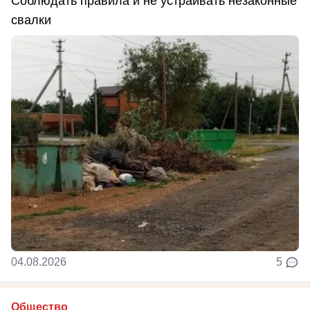
Соблюдать правила и не устраивать незаконные
свалки
04.08.2026
5
Общество