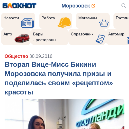
Морозовск
Новости
Работа
Магазины
Гости
Авто
Бары
Справочник
Автомир
- рестораны
Общество
30.09.2016
Вторая Вице-Мисс Бикини
Морозовска получила призы и
поделилась своим «рецептом»
красоты