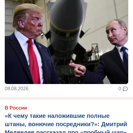
08.08.2026
0
В России
«К чему такие наложившие полные
штаны, вонючие посредники?»: Дмитрий
Медведев рассказал про «пробный шар»