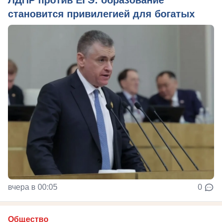
ЛДПР против ЕГЭ: образование
становится привилегией для богатых
вчера в 00:05
0
Общество