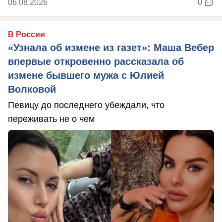
06.08.2026
0
В России
«Узнала об измене из газет»: Маша Вебер
впервые откровенно рассказала об
измене бывшего мужа с Юлией
Волковой
Певицу до последнего убеждали, что
переживать не о чем