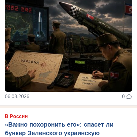
06.08.2026
0
В России
«Важно похоронить его»: спасет ли
бункер Зеленского украинскую