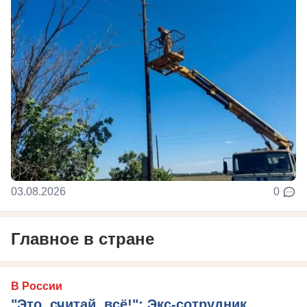
03.08.2026
0
Главное в стране
В России
"Это, считай, всё!": Экс-сотрудник