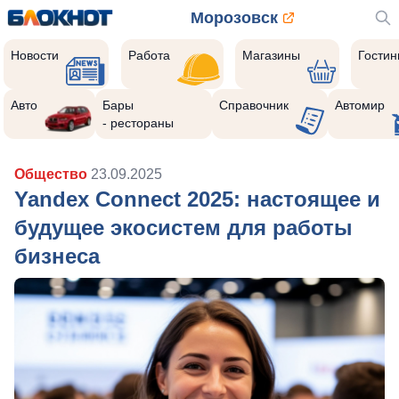
Морозовск
Новости
Работа
Магазины
Гости
Авто
Бары
Справочник
Автомир
- рестораны
Общество
23.09.2025
Yandex Connect 2025: настоящее и
будущее экосистем для работы
бизнеса