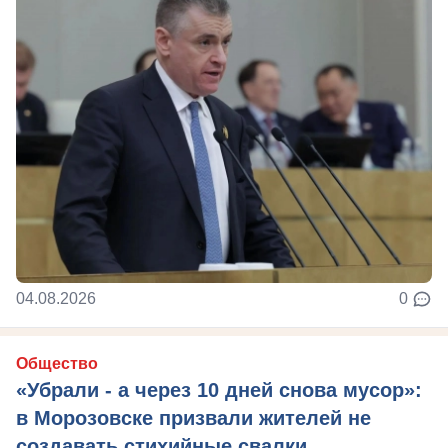
04.08.2026
0
Общество
«Убрали - а через 10 дней снова мусор»:
в Морозовске призвали жителей не
создавать стихийные свалки