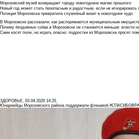
Морозовский музей возвращает городу новогоднюю магию прошлого
Новый год может стать безопасным и радостным, если не игнорировать
Полиция Морозовска превратила служебный визит в новогоднее чудо
В Морозовске рассказали, как распоряжаются муниципальным имущест
Почему бездомных собак в Морозовске не становится меньше: власти н
Сами косят поле, но играть опасно: подростки из Морозовска просят по
ЗДОРОВЬЕ
,
03.04.2020 14:25
Юнармейцы Морозовского района поддержали флешмоб #СПАСИБОВР