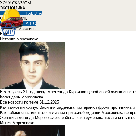
ХОЧУ СКАЗАТЬ!
ЭКОНОМИКА
РАБОТА
СПРАВОЧНИК
АВТО
Магазины
Еще
История Морозовска
В этот день 31 год назад Александр Кирьянов ценой своей жизни спас 
Календарь Морозовска
Все новости по теме
31.12.2025
Как танковый корпус Василия Баданова протаранил фронт противника 
Как собаки спасали тысячи жизней при освобождении Морозовска во в
Женщина-легенда Морозовского района: как труженица тыла и мать ше
Мы из Морозовска