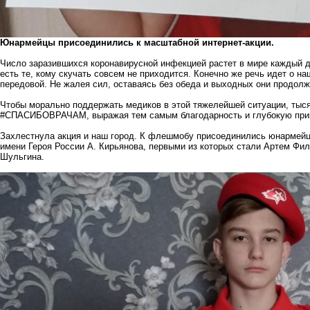
Юнармейцы присоединились к масштабной интернет-акции.
Число заразившихся коронавирусной инфекцией растет в мире каждый д
есть те, кому скучать совсем не приходится. Конечно же речь идет о н
передовой. Не жалея сил, оставаясь без обеда и выходных они продолж
Чтобы морально поддержать медиков в этой тяжелейшей ситуации, тыс
#СПАСИБОВРАЧАМ, выражая тем самым благодарность и глубокую приз
Захлестнула акция и наш город. К флешмобу присоединились юнармей
имени Героя России А. Кирьянова, первыми из которых стали Артем Фил
Шульгина.