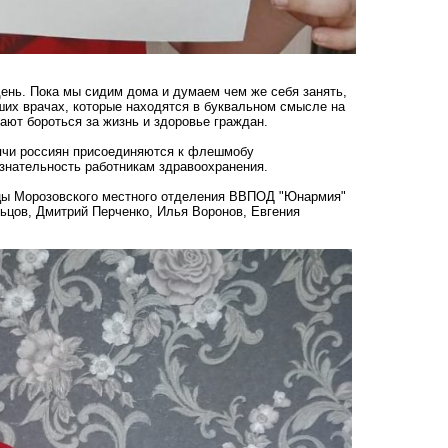
ень. Пока мы сидим дома и думаем чем же себя занять,
аших врачах, которые находятся в буквальном смысле на
ают бороться за жизнь и здоровье граждан.
ячи россиян присоединяются к флешмобу
нательность работникам здравоохранения.
цы Морозовского местного отделения ВВПОД "Юнармия"
ьцов, Дмитрий Перченко, Илья Воронов, Евгения