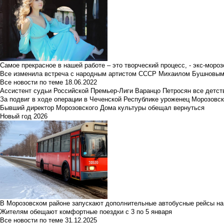
Самое прекрасное в нашей работе – это творческий процесс, - экс-мороз
Все изменила встреча с народным артистом СССР Михаилом Бушновы
Все новости по теме
18.06.2022
Ассистент судьи Российской Премьер-Лиги Варанцо Петросян все детст
За подвиг в ходе операции в Чеченской Республике уроженец Морозовс
Бывший директор Морозовского Дома культуры обещал вернуться
Новый год 2026
В Морозовском районе запускают дополнительные автобусные рейсы на
Жителям обещают комфортные поездки с 3 по 5 января
Все новости по теме
31.12.2025