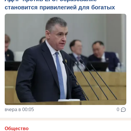
становится привилегией для богатых
вчера в 00:05
0
Общество