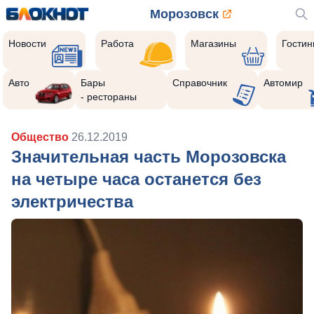
Морозовск
Новости
Работа
Магазины
Гости
Авто
Бары
Справочник
Автомир
- рестораны
Общество
26.12.2019
Значительная часть Морозовска
на четыре часа останется без
электричества