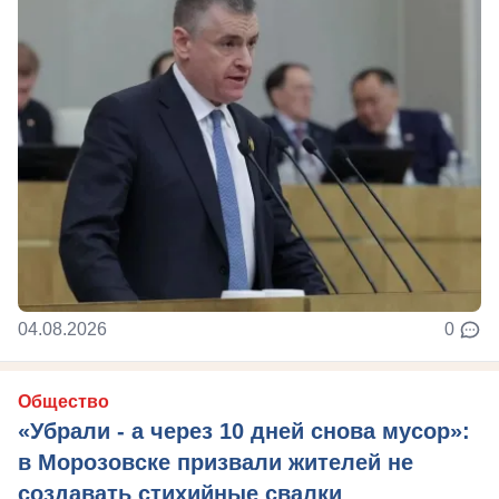
04.08.2026
0
Общество
«Убрали - а через 10 дней снова мусор»:
в Морозовске призвали жителей не
создавать стихийные свалки