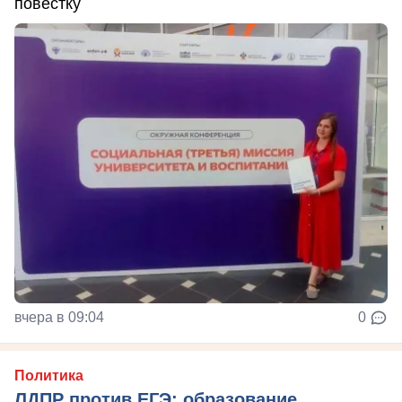
повестку
вчера в 09:04
0
Политика
ЛДПР против ЕГЭ: образование