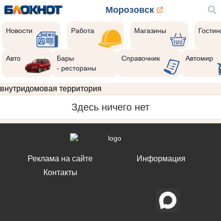
Морозовск
Новости
Работа
Магазины
Гости
Авто
Бары
Справочник
Автомир
- рестораны
внутридомовая территория
Здесь ничего нет
Реклама на сайте
Информация
Контакты