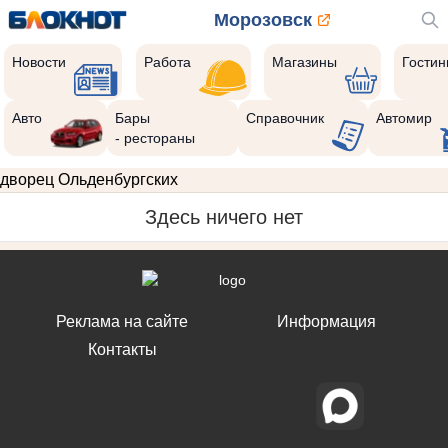
Морозовск
Новости
Работа
Магазины
Гости
Авто
Бары
Справочник
Автомир
- рестораны
дворец Ольденбургских
Здесь ничего нет
Реклама на сайте
Информация
Контакты