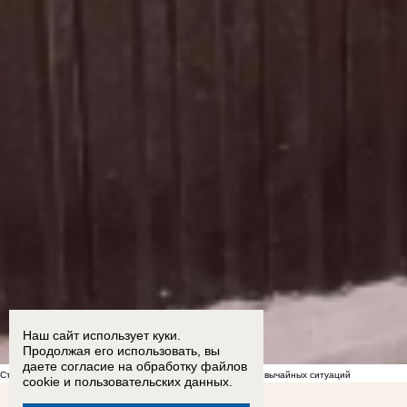
Наш сайт использует куки.
Продолжая его использовать, вы
даете согласие на обработку
файлов
Стал известен список укрытий в Морозовске на случай чрезвычайных ситуаций
cookie
и пользовательских данных.