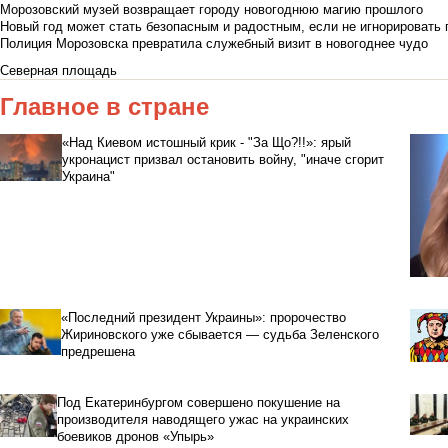
Морозовский музей возвращает городу новогоднюю магию прошлого
Новый год может стать безопасным и радостным, если не игнорировать
Полиция Морозовска превратила служебный визит в новогоднее чудо
Северная площадь
Главное в стране
«Над Киевом истошный крик - "За Що?!!»: ярый
укронацист призвал остановить войну, "иначе сгорит
Украина"
«Последний президент Украины»: пророчество
Жириновского уже сбывается — судьба Зеленского
предрешена
Под Екатеринбургом совершено покушение на
производителя наводящего ужас на украинских
боевиков дронов «Упырь»