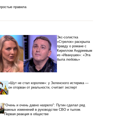
 простые правила
Экс-солистка
«Стрелок» раскрыла
правду о романе с
Кириллом Андреевым
из «Иванушек»: «Эта
была любовь»
«Шут не стал королем»: у Зеленского истерика —
он оторван от реальности, считает эксперт
"Очень и очень давно назрело": Путин сделал ряд
важных изменений в руководстве СВО и тылом.
Первая реакция в обществе