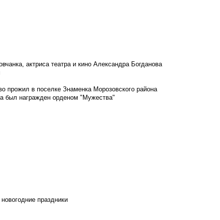
овчанка, актриса театра и кино Александра Богданова
м
во прожил в поселке Знаменка Морозовского района
ка был награжден орденом "Мужества"
 новогодние праздники