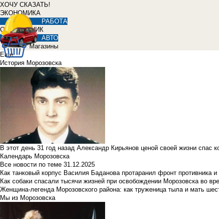
ХОЧУ СКАЗАТЬ!
ЭКОНОМИКА
РАБОТА
СПРАВОЧНИК
АВТО
Магазины
Еще
История Морозовска
В этот день 31 год назад Александр Кирьянов ценой своей жизни спас 
Календарь Морозовска
Все новости по теме
31.12.2025
Как танковый корпус Василия Баданова протаранил фронт противника 
Как собаки спасали тысячи жизней при освобождении Морозовска во в
Женщина-легенда Морозовского района: как труженица тыла и мать ше
Мы из Морозовска