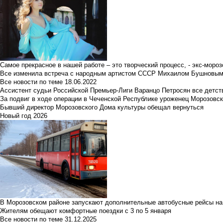
Самое прекрасное в нашей работе – это творческий процесс, - экс-мороз
Все изменила встреча с народным артистом СССР Михаилом Бушновы
Все новости по теме
18.06.2022
Ассистент судьи Российской Премьер-Лиги Варанцо Петросян все детст
За подвиг в ходе операции в Чеченской Республике уроженец Морозовс
Бывший директор Морозовского Дома культуры обещал вернуться
Новый год 2026
В Морозовском районе запускают дополнительные автобусные рейсы на
Жителям обещают комфортные поездки с 3 по 5 января
Все новости по теме
31.12.2025