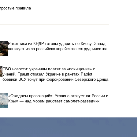
 простые правила
Ракетчики из КНДР готовы ударить по Киеву: Запад
паникует из-за российско-корейского сотрудничества
СВО новости: украинцы платят за «похищения» с
учений, Трамп отказал Украине в ракетах Patriot,
боевики ВСУ тонут при форсировании Северского Донца
«Ожидаем провокаций»: Украина атакует юг России и
Крым — над морем работает самолет-разведчик