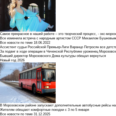
Самое прекрасное в нашей работе – это творческий процесс, - экс-мороз
Все изменила встреча с народным артистом СССР Михаилом Бушновы
Все новости по теме
18.06.2022
Ассистент судьи Российской Премьер-Лиги Варанцо Петросян все детст
За подвиг в ходе операции в Чеченской Республике уроженец Морозовс
Бывший директор Морозовского Дома культуры обещал вернуться
Новый год 2026
В Морозовском районе запускают дополнительные автобусные рейсы на
Жителям обещают комфортные поездки с 3 по 5 января
Все новости по теме
31.12.2025