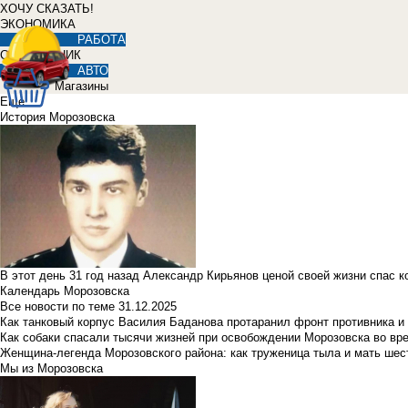
ХОЧУ СКАЗАТЬ!
ЭКОНОМИКА
РАБОТА
СПРАВОЧНИК
АВТО
Магазины
Еще
История Морозовска
В этот день 31 год назад Александр Кирьянов ценой своей жизни спас 
Календарь Морозовска
Все новости по теме
31.12.2025
Как танковый корпус Василия Баданова протаранил фронт противника 
Как собаки спасали тысячи жизней при освобождении Морозовска во в
Женщина-легенда Морозовского района: как труженица тыла и мать ше
Мы из Морозовска