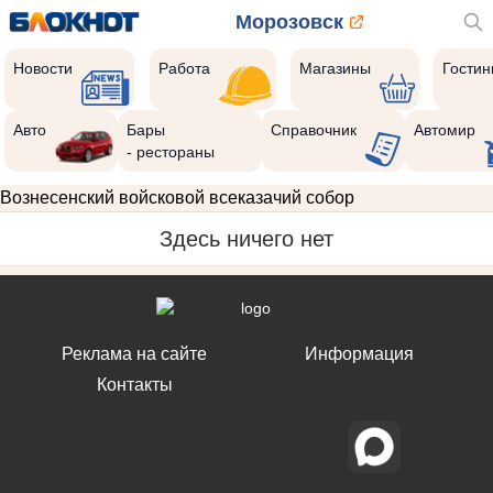
Морозовск
Новости
Работа
Магазины
Гости
Авто
Бары
Справочник
Автомир
- рестораны
Вознесенский войсковой всеказачий собор
Здесь ничего нет
Реклама на сайте
Информация
Контакты