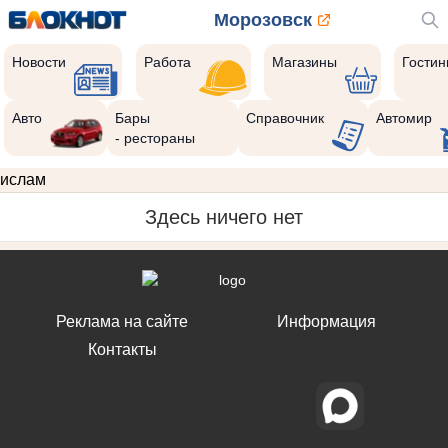
Морозовск
Новости
Работа
Магазины
Гости
Авто
Бары
Справочник
Автомир
- рестораны
ислам
Здесь ничего нет
Реклама на сайте
Информация
Контакты