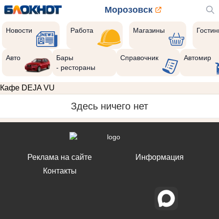
Морозовск
Новости
Работа
Магазины
Гости
Авто
Бары
Справочник
Автомир
- рестораны
Кафе DEJA VU
Здесь ничего нет
Реклама на сайте
Информация
Контакты