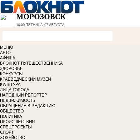
МОРОЗОВСК
10:09
ПЯТНИЦА, 07 АВГУСТА
МЕНЮ
АВТО
АФИША
БЛОКНОТ ПУТЕШЕСТВЕННИКА
ЗДОРОВЬЕ
КОНКУРСЫ
КРАЕВЕДЧЕСКИЙ МУЗЕЙ
КУЛЬТУРА
ЛИЦА ГОРОДА
НАРОДНЫЙ РЕПОРТЁР
НЕДВИЖИМОСТЬ
ОБРАЩЕНИЕ В РЕДАКЦИЮ
ОБЩЕСТВО
ПОЛИТИКА
ПРОИСШЕСТВИЯ
СПЕЦПРОЕКТЫ
СПОРТ
ХОЗЯЙСТВО