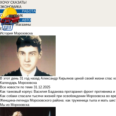
ХОЧУ СКАЗАТЬ!
ЭКОНОМИКА
РАБОТА
СПРАВОЧНИК
АВТО
Магазины
Еще
История Морозовска
В этот день 31 год назад Александр Кирьянов ценой своей жизни спас 
Календарь Морозовска
Все новости по теме
31.12.2025
Как танковый корпус Василия Баданова протаранил фронт противника 
Как собаки спасали тысячи жизней при освобождении Морозовска во в
Женщина-легенда Морозовского района: как труженица тыла и мать ше
Мы из Морозовска