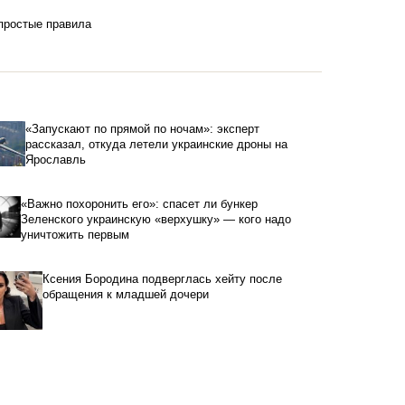
 простые правила
«Запускают по прямой по ночам»: эксперт
рассказал, откуда летели украинские дроны на
Ярославль
«Важно похоронить его»: спасет ли бункер
Зеленского украинскую «верхушку» — кого надо
уничтожить первым
Ксения Бородина подверглась хейту после
обращения к младшей дочери