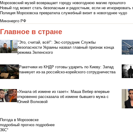
Морозовский музей возвращает городу новогоднюю магию прошлого
Новый год может стать безопасным и радостным, если не игнорировать
Полиция Морозовска превратила служебный визит в новогоднее чудо
Минэнерго РФ
Главное в стране
"Это, считай, всё!": Экс-сотрудник Службы
безопасности Украины назвал главный признак конца
режима Зеленского
Ракетчики из КНДР готовы ударить по Киеву: Запад
паникует из-за российско-корейского сотрудничества
«Узнала об измене из газет»: Маша Вебер впервые
откровенно рассказала об измене бывшего мужа с
Юлией Волковой
Погода в Морозовске
подробный прогноз
подробнее
36C°