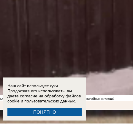
Наш сайт использует куки.
Продолжая его использовать, вы
даете согласие на обработку
файлов
Стал известен список укрытий в Морозовске на случай чрезвычайных ситуаций
cookie
и пользовательских данных.
ПОНЯТНО