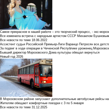
Самое прекрасное в нашей работе – это творческий процесс, - экс-мороз
Все изменила встреча с народным артистом СССР Михаилом Бушновы
Все новости по теме
18.06.2022
Ассистент судьи Российской Премьер-Лиги Варанцо Петросян все детст
За подвиг в ходе операции в Чеченской Республике уроженец Морозовс
Бывший директор Морозовского Дома культуры обещал вернуться
Новый год 2026
В Морозовском районе запускают дополнительные автобусные рейсы на
Жителям обещают комфортные поездки с 3 по 5 января
Все новости по теме
31.12.2025