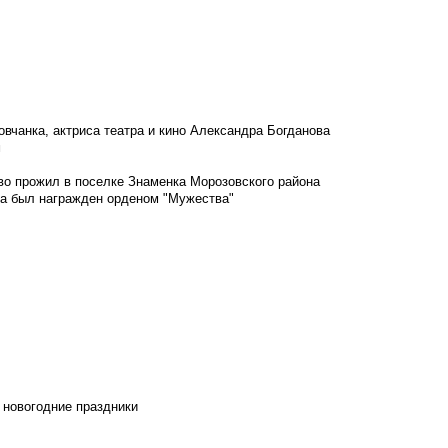
овчанка, актриса театра и кино Александра Богданова
м
во прожил в поселке Знаменка Морозовского района
ка был награжден орденом "Мужества"
 новогодние праздники