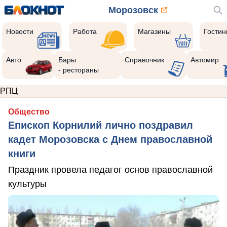
Морозовск
Новости
Работа
Магазины
Гости
Авто
Бары
Справочник
Автомир
- рестораны
РПЦ
Общество
Епископ Корнилий лично поздравил
кадет Морозовска с Днем православной
книги
Праздник провела педагог основ православной
культуры