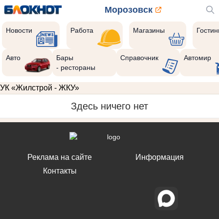
Морозовск
Новости
Работа
Магазины
Гости
Авто
Бары
Справочник
Автомир
- рестораны
УК «Жилстрой - ЖКУ»
Здесь ничего нет
Реклама на сайте
Информация
Контакты