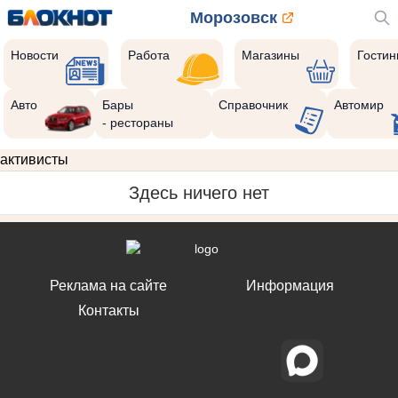
Морозовск
Новости
Работа
Магазины
Гости
Авто
Бары
Справочник
Автомир
- рестораны
активисты
Здесь ничего нет
Реклама на сайте
Информация
Контакты