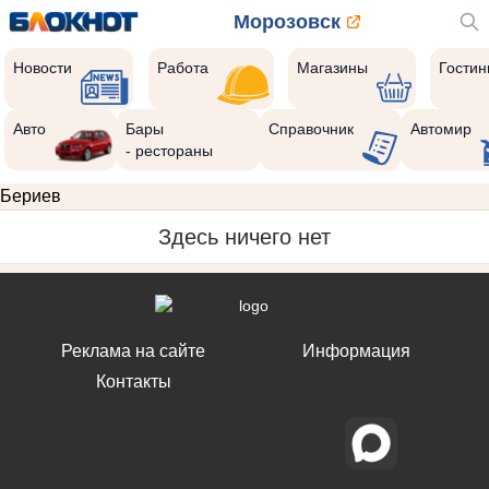
Морозовск
Новости
Работа
Магазины
Гости
Авто
Бары
Справочник
Автомир
- рестораны
Бериев
Здесь ничего нет
Реклама на сайте
Информация
Контакты