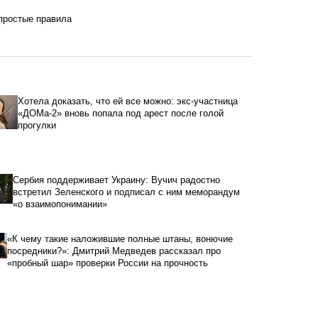
 простые правила
Хотела доказать, что ей все можно: экс-участница
«ДОМа-2» вновь попала под арест после голой
прогулки
Сербия поддерживает Украину: Вучич радостно
встретил Зеленского и подписал с ним меморандум
«о взаимопонимании»
«К чему такие наложившие полные штаны, вонючие
посредники?»: Дмитрий Медведев рассказал про
«пробный шар» проверки России на прочность