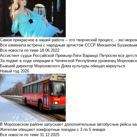
Самое прекрасное в нашей работе – это творческий процесс, - экс-мороз
Все изменила встреча с народным артистом СССР Михаилом Бушновы
Все новости по теме
18.06.2022
Ассистент судьи Российской Премьер-Лиги Варанцо Петросян все детст
За подвиг в ходе операции в Чеченской Республике уроженец Морозовс
Бывший директор Морозовского Дома культуры обещал вернуться
Новый год 2026
В Морозовском районе запускают дополнительные автобусные рейсы на
Жителям обещают комфортные поездки с 3 по 5 января
Все новости по теме
31.12.2025