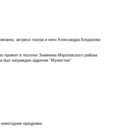
овчанка, актриса театра и кино Александра Богданова
м
во прожил в поселке Знаменка Морозовского района
ка был награжден орденом "Мужества"
 новогодние праздники