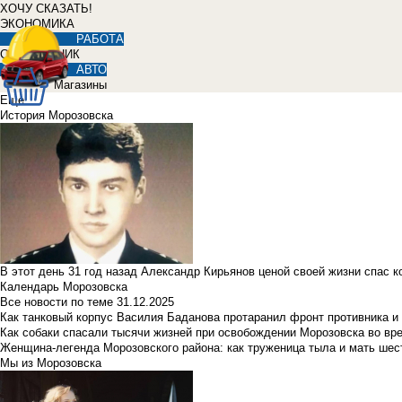
ХОЧУ СКАЗАТЬ!
ЭКОНОМИКА
РАБОТА
СПРАВОЧНИК
АВТО
Магазины
Еще
История Морозовска
В этот день 31 год назад Александр Кирьянов ценой своей жизни спас 
Календарь Морозовска
Все новости по теме
31.12.2025
Как танковый корпус Василия Баданова протаранил фронт противника 
Как собаки спасали тысячи жизней при освобождении Морозовска во в
Женщина-легенда Морозовского района: как труженица тыла и мать ше
Мы из Морозовска