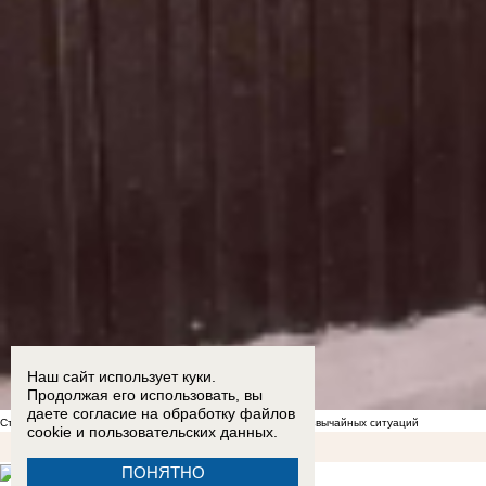
Наш сайт использует куки.
Продолжая его использовать, вы
даете согласие на обработку
файлов
Стал известен список укрытий в Морозовске на случай чрезвычайных ситуаций
cookie
и пользовательских данных.
ПОНЯТНО