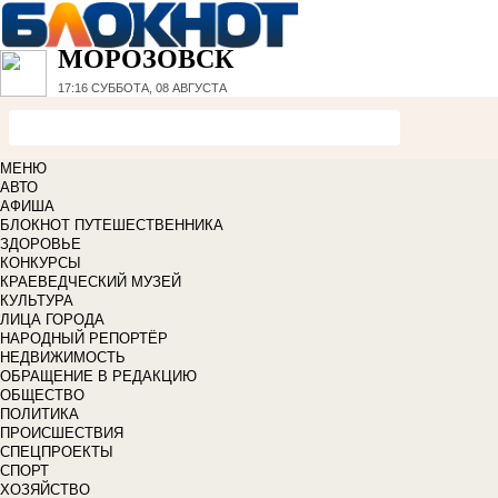
МОРОЗОВСК
17:16
СУББОТА, 08 АВГУСТА
МЕНЮ
АВТО
АФИША
БЛОКНОТ ПУТЕШЕСТВЕННИКА
ЗДОРОВЬЕ
КОНКУРСЫ
КРАЕВЕДЧЕСКИЙ МУЗЕЙ
КУЛЬТУРА
ЛИЦА ГОРОДА
НАРОДНЫЙ РЕПОРТЁР
НЕДВИЖИМОСТЬ
ОБРАЩЕНИЕ В РЕДАКЦИЮ
ОБЩЕСТВО
ПОЛИТИКА
ПРОИСШЕСТВИЯ
СПЕЦПРОЕКТЫ
СПОРТ
ХОЗЯЙСТВО