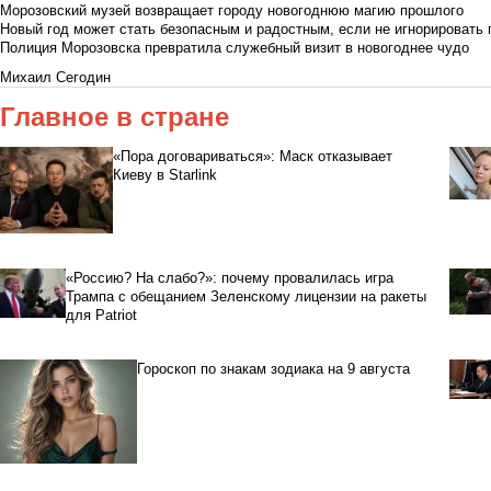
Морозовский музей возвращает городу новогоднюю магию прошлого
Новый год может стать безопасным и радостным, если не игнорировать
Полиция Морозовска превратила служебный визит в новогоднее чудо
Михаил Сегодин
Главное в стране
«Пора договариваться»: Маск отказывает
Киеву в Starlink
«Россию? На слабо?»: почему провалилась игра
Трампа с обещанием Зеленскому лицензии на ракеты
для Patriot
Гороскоп по знакам зодиака на 9 августа