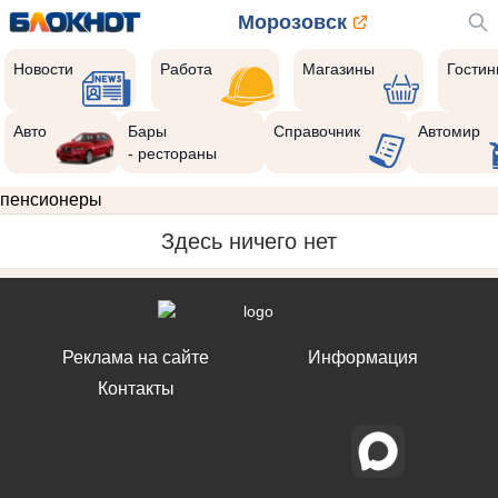
Морозовск
Новости
Работа
Магазины
Гости
Авто
Бары
Справочник
Автомир
- рестораны
пенсионеры
Здесь ничего нет
Реклама на сайте
Информация
Контакты