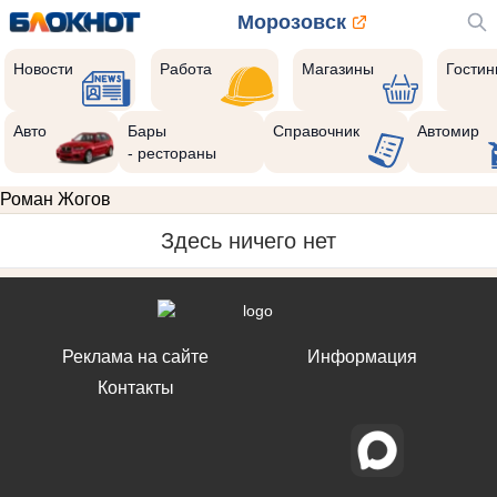
Морозовск
Новости
Работа
Магазины
Гости
Авто
Бары
Справочник
Автомир
- рестораны
Роман Жогов
Здесь ничего нет
Реклама на сайте
Информация
Контакты