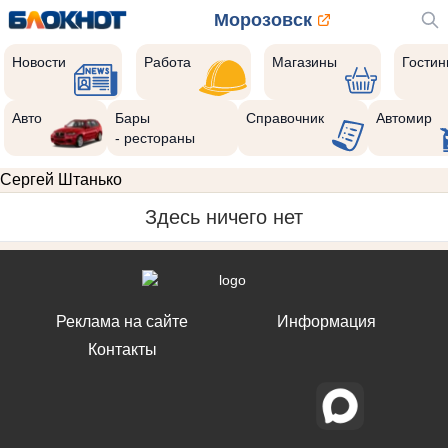
Морозовск
Новости
Работа
Магазины
Гости
Авто
Бары
Справочник
Автомир
- рестораны
Сергей Штанько
Здесь ничего нет
Реклама на сайте
Информация
Контакты