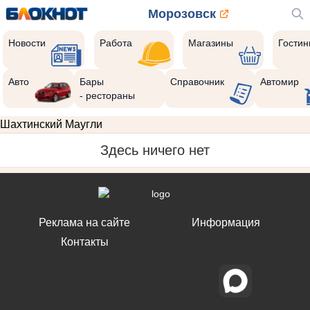
Морозовск
Новости
Работа
Магазины
Гости
Авто
Бары
Справочник
Автомир
- рестораны
Шахтинский Маугли
Здесь ничего нет
Реклама на сайте
Информация
Контакты