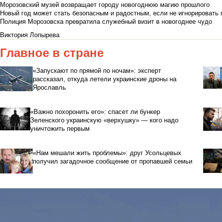
Морозовский музей возвращает городу новогоднюю магию прошлого
Новый год может стать безопасным и радостным, если не игнорировать
Полиция Морозовска превратила служебный визит в новогоднее чудо
Виктория Лопырева
Главное в стране
«Запускают по прямой по ночам»: эксперт
рассказал, откуда летели украинские дроны на
Ярославль
«Важно похоронить его»: спасет ли бункер
Зеленского украинскую «верхушку» — кого надо
уничтожить первым
«Нам мешали жить проблемы»: друг Усольцевых
получил загадочное сообщение от пропавшей семьи