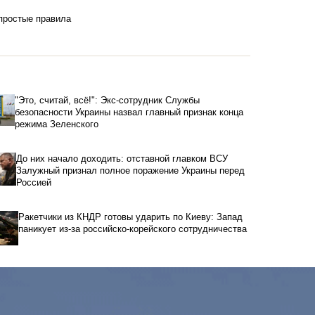
 простые правила
"Это, считай, всё!": Экс-сотрудник Службы
безопасности Украины назвал главный признак конца
режима Зеленского
До них начало доходить: отставной главком ВСУ
Залужный признал полное поражение Украины перед
Россией
Ракетчики из КНДР готовы ударить по Киеву: Запад
паникует из-за российско-корейского сотрудничества