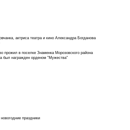
овчанка, актриса театра и кино Александра Богданова
м
во прожил в поселке Знаменка Морозовского района
ка был награжден орденом "Мужества"
 новогодние праздники