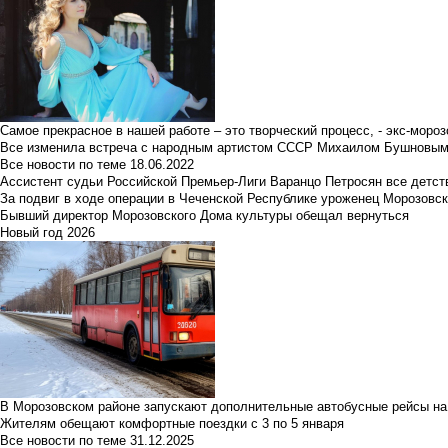
Самое прекрасное в нашей работе – это творческий процесс, - экс-мороз
Все изменила встреча с народным артистом СССР Михаилом Бушновы
Все новости по теме
18.06.2022
Ассистент судьи Российской Премьер-Лиги Варанцо Петросян все детст
За подвиг в ходе операции в Чеченской Республике уроженец Морозовс
Бывший директор Морозовского Дома культуры обещал вернуться
Новый год 2026
В Морозовском районе запускают дополнительные автобусные рейсы на
Жителям обещают комфортные поездки с 3 по 5 января
Все новости по теме
31.12.2025