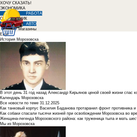
ХОЧУ СКАЗАТЬ!
ЭКОНОМИКА
РАБОТА
СПРАВОЧНИК
АВТО
Магазины
Еще
История Морозовска
В этот день 31 год назад Александр Кирьянов ценой своей жизни спас 
Календарь Морозовска
Все новости по теме
31.12.2025
Как танковый корпус Василия Баданова протаранил фронт противника 
Как собаки спасали тысячи жизней при освобождении Морозовска во в
Женщина-легенда Морозовского района: как труженица тыла и мать ше
Мы из Морозовска