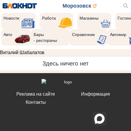
Морозовск
Новости
Работа
Магазины
Гости
Авто
Бары
Справочник
Автомир
- рестораны
Виталий Шабалатов
Здесь ничего нет
Реклама на сайте
Информация
Контакты