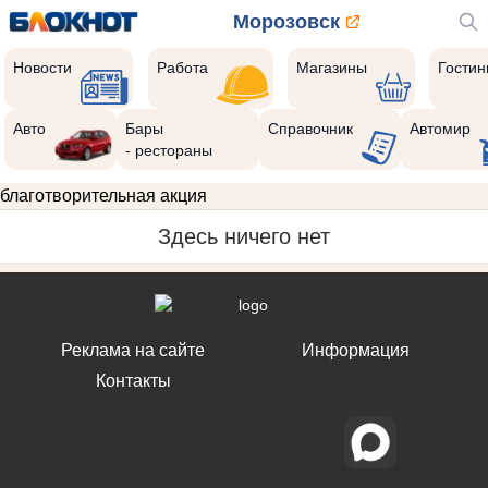
Морозовск
Новости
Работа
Магазины
Гости
Авто
Бары
Справочник
Автомир
- рестораны
благотворительная акция
Здесь ничего нет
Реклама на сайте
Информация
Контакты