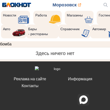
Морозовск
Новости
Работа
Магазины
Гости
Авто
Бары
Справочник
Автомир
- рестораны
бомба
Здесь ничего нет
Реклама на сайте
Информация
Контакты