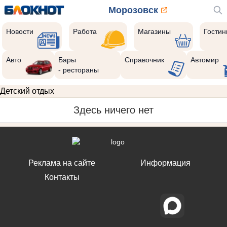
Морозовск
Новости
Работа
Магазины
Гости
Авто
Бары
Справочник
Автомир
- рестораны
Детский отдых
Здесь ничего нет
Реклама на сайте
Информация
Контакты