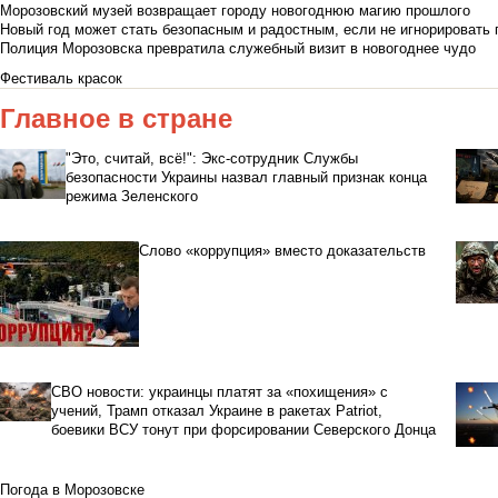
Морозовский музей возвращает городу новогоднюю магию прошлого
Новый год может стать безопасным и радостным, если не игнорировать
Полиция Морозовска превратила служебный визит в новогоднее чудо
Фестиваль красок
Главное в стране
"Это, считай, всё!": Экс-сотрудник Службы
безопасности Украины назвал главный признак конца
режима Зеленского
Слово «коррупция» вместо доказательств
СВО новости: украинцы платят за «похищения» с
учений, Трамп отказал Украине в ракетах Patriot,
боевики ВСУ тонут при форсировании Северского Донца
Погода в Морозовске