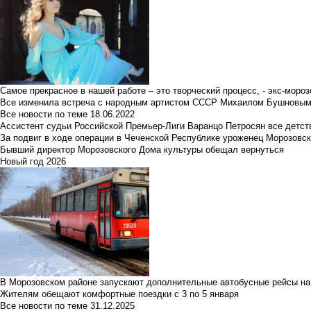
Самое прекрасное в нашей работе – это творческий процесс, - экс-мороз
Все изменила встреча с народным артистом СССР Михаилом Бушновы
Все новости по теме
18.06.2022
Ассистент судьи Российской Премьер-Лиги Варанцо Петросян все детст
За подвиг в ходе операции в Чеченской Республике уроженец Морозовс
Бывший директор Морозовского Дома культуры обещал вернуться
Новый год 2026
В Морозовском районе запускают дополнительные автобусные рейсы на
Жителям обещают комфортные поездки с 3 по 5 января
Все новости по теме
31.12.2025