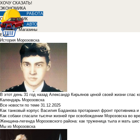
ХОЧУ СКАЗАТЬ!
ЭКОНОМИКА
РАБОТА
СПРАВОЧНИК
АВТО
Магазины
Еще
История Морозовска
В этот день 31 год назад Александр Кирьянов ценой своей жизни спас 
Календарь Морозовска
Все новости по теме
31.12.2025
Как танковый корпус Василия Баданова протаранил фронт противника 
Как собаки спасали тысячи жизней при освобождении Морозовска во в
Женщина-легенда Морозовского района: как труженица тыла и мать ше
Мы из Морозовска