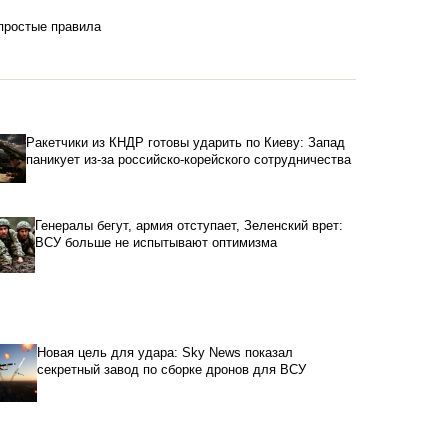
 простые правила
Ракетчики из КНДР готовы ударить по Киеву: Запад
паникует из-за российско-корейского сотрудничества
Генералы бегут, армия отступает, Зеленский врет:
ВСУ больше не испытывают оптимизма
Новая цель для удара: Sky News показал
секретный завод по сборке дронов для ВСУ