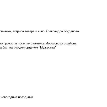
овчанка, актриса театра и кино Александра Богданова
м
во прожил в поселке Знаменка Морозовского района
ка был награжден орденом "Мужества"
 новогодние праздники