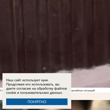
Наш сайт использует куки.
Продолжая его использовать, вы
даете согласие на обработку
файлов
Стал известен список укрытий в Морозовске на случай чрезвычайных ситуаций
cookie
и пользовательских данных.
ПОНЯТНО